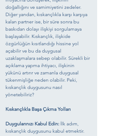
doğallığını ve samimiyetini zedeler.
Diğer yandan, kıskançlıkla karşı karşıya 
kalan partner ise, bir süre sonra bu 
baskıdan dolayı ilişkiyi sorgulamaya 
başlayabilir. Kıskançlık, ilişkide 
özgürlüğün kısıtlandığı hissine yol 
açabilir ve bu da duygusal 
uzaklaşmalara sebep olabilir. Sürekli bir 
açıklama yapma ihtiyacı, ilişkinin 
yükünü artırır ve zamanla duygusal 
tükenmişliğe neden olabilir. Peki, 
kıskançlık duygusunu nasıl 
yönetebiliriz?
Kıskançlıkla Başa Çıkma Yolları
Duygularınızı Kabul Edin:
 İlk adım, 
kıskançlık duygusunu kabul etmektir. 