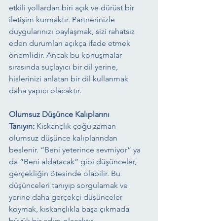
etkili yollardan biri açık ve dürüst bir 
iletişim kurmaktır. Partnerinizle 
duygularınızı paylaşmak, sizi rahatsız 
eden durumları açıkça ifade etmek 
önemlidir. Ancak bu konuşmalar 
sırasında suçlayıcı bir dil yerine, 
hislerinizi anlatan bir dil kullanmak 
daha yapıcı olacaktır.
Olumsuz Düşünce Kalıplarını 
Tanıyın:
 Kıskançlık çoğu zaman 
olumsuz düşünce kalıplarından 
beslenir. “Beni yeterince sevmiyor” ya 
da “Beni aldatacak” gibi düşünceler, 
gerçekliğin ötesinde olabilir. Bu 
düşünceleri tanıyıp sorgulamak ve 
yerine daha gerçekçi düşünceler 
koymak, kıskançlıkla başa çıkmada 
büyük bir adım olacaktır.