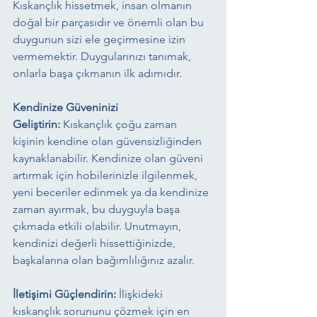
Kıskançlık hissetmek, insan olmanın 
doğal bir parçasıdır ve önemli olan bu 
duygunun sizi ele geçirmesine izin 
vermemektir. Duygularınızı tanımak, 
onlarla başa çıkmanın ilk adımıdır.
Kendinize Güveninizi 
Geliştirin:
 Kıskançlık çoğu zaman 
kişinin kendine olan güvensizliğinden 
kaynaklanabilir. Kendinize olan güveni 
artırmak için hobilerinizle ilgilenmek, 
yeni beceriler edinmek ya da kendinize 
zaman ayırmak, bu duyguyla başa 
çıkmada etkili olabilir. Unutmayın, 
kendinizi değerli hissettiğinizde, 
başkalarına olan bağımlılığınız azalır.
İletişimi Güçlendirin:
 İlişkideki 
kıskançlık sorununu çözmek için en 