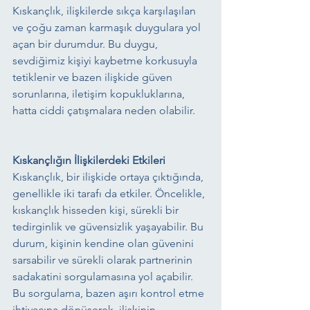
Kıskançlık, ilişkilerde sıkça karşılaşılan 
ve çoğu zaman karmaşık duygulara yol 
açan bir durumdur. Bu duygu, 
sevdiğimiz kişiyi kaybetme korkusuyla 
tetiklenir ve bazen ilişkide güven 
sorunlarına, iletişim kopukluklarına, 
hatta ciddi çatışmalara neden olabilir. 
Kıskançlığın İlişkilerdeki Etkileri
Kıskançlık, bir ilişkide ortaya çıktığında, 
genellikle iki tarafı da etkiler. Öncelikle, 
kıskançlık hisseden kişi, sürekli bir 
tedirginlik ve güvensizlik yaşayabilir. Bu 
durum, kişinin kendine olan güvenini 
sarsabilir ve sürekli olarak partnerinin 
sadakatini sorgulamasına yol açabilir. 
Bu sorgulama, bazen aşırı kontrol etme 
ihtiyacına dönüşerek, ilişkinin 