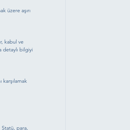
ak üzere aşırı 
r, kabul ve 
detaylı bilgiyi 
ı karşılamak 
 Statü, para, 