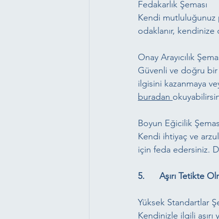
Fedakarlık Şeması
Kendi mutluluğunuz pa
odaklanır, kendinize 
Onay Arayıcılık Şema
Güvenli ve doğru bir k
ilgisini kazanmaya ve
buradan 
okuyabilirsin
Boyun Eğicilik Şemas
Kendi ihtiyaç ve arzu
için feda edersiniz. D
5.      Aşırı Tetikte O
Yüksek Standartlar Ş
Kendinizle ilgili aşır