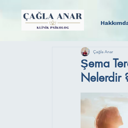
Hakkımd
Çağla Anar
Şema Tera
Nelerdir 