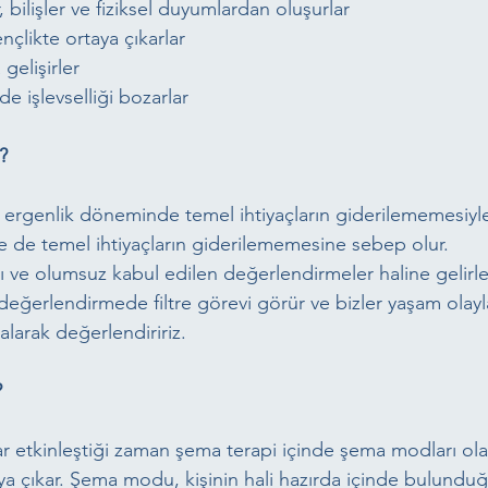
ar, bilişler ve fiziksel duyumlardan oluşurlar
ençlikte ortaya çıkarlar
 gelişirler
cede işlevselliği bozarlar
?
 ergenlik döneminde temel ihtiyaçların giderilememesiyl
e de temel ihtiyaçların giderilememesine sebep olur.
 ve olumsuz kabul edilen değerlendirmeler haline gelirler.
 değerlendirmede filtre görevi görür ve bizler yaşam olayla
alarak değerlendiririz.
?
etkinleştiği zaman şema terapi içinde şema modları ola
a çıkar. Şema modu, kişinin hali hazırda içinde bulundu