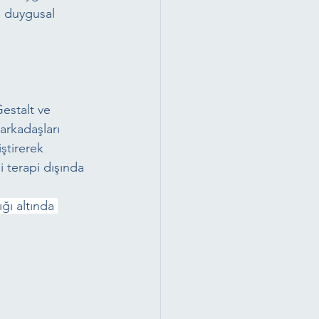
e duygusal 
Gestalt ve 
arkadaşları 
ştirerek 
 terapi dışında 
ğı altında 