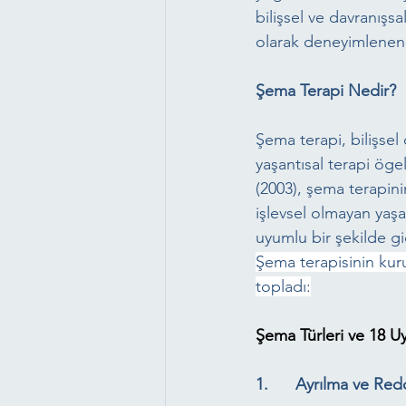
bilişsel ve davranışs
olarak deneyimlenen o
Şema Terapi Nedir?
Şema terapi, bilişsel 
yaşantısal terapi öge
(2003), şema terapini
işlevsel olmayan yaşa
uyumlu bir şekilde g
Şema terapisinin kuru
topladı:
Şema Türleri ve 18 
1.      Ayrılma ve Re