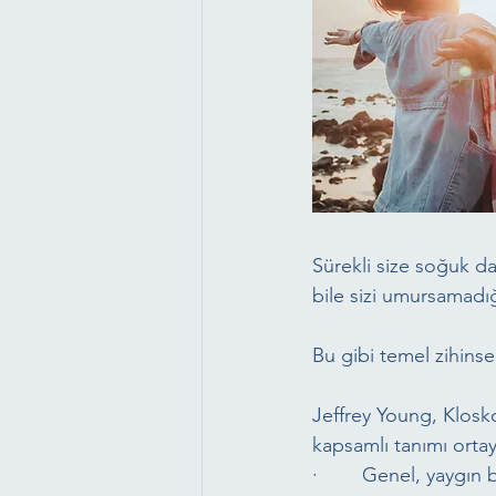
Sürekli size soğuk dav
bile sizi umursamadı
Bu gibi temel zihinsel
Jeffrey Young, Klosk
kapsamlı tanımı orta
·        Genel, yaygın