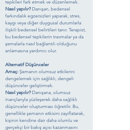
tepkileri fark etmek ve düzenlemek.
Nasıl yapılır?
 Danışan, bedensel 
farkındalık egzersizleri yaparak, stres, 
kaygı veya diğer duygusal durumlarla 
ilişkili bedensel belirtileri tanır. Terapist, 
bu bedensel tepkilerin travmalar ya da 
şemalarla nasıl bağlantılı olduğunu 
anlamasına yardımcı olur.
Alternatif Düşünceler
Amaç:
 Şemanın olumsuz etkilerini 
dengelemek için sağlıklı, dengeli 
düşünceler geliştirmek.
Nasıl yapılır?
 Danışana, olumsuz 
inançlarıyla yüzleşerek daha sağlıklı 
düşünceler oluşturması öğretilir. Bu, 
genellikle şemanın etkisini zayıflatarak, 
kişinin kendine dair daha olumlu ve 
gerçekçi bir bakış açısı kazanmasını 