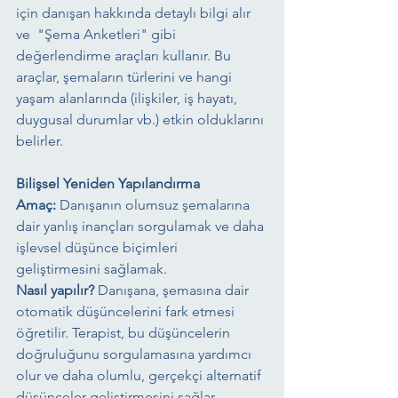
için danışan hakkında detaylı bilgi alır 
ve  "Şema Anketleri" gibi 
değerlendirme araçları kullanır. Bu 
araçlar, şemaların türlerini ve hangi 
yaşam alanlarında (ilişkiler, iş hayatı, 
duygusal durumlar vb.) etkin olduklarını 
belirler.
Bilişsel Yeniden Yapılandırma
Amaç:
 Danışanın olumsuz şemalarına 
dair yanlış inançları sorgulamak ve daha 
işlevsel düşünce biçimleri 
geliştirmesini sağlamak.
Nasıl yapılır?
 Danışana, şemasına dair 
otomatik düşüncelerini fark etmesi 
öğretilir. Terapist, bu düşüncelerin 
doğruluğunu sorgulamasına yardımcı 
olur ve daha olumlu, gerçekçi alternatif 
düşünceler geliştirmesini sağlar.