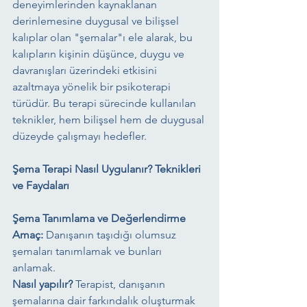
deneyimlerinden kaynaklanan 
derinlemesine duygusal ve bilişsel 
kalıplar olan "şemalar"ı ele alarak, bu 
kalıpların kişinin düşünce, duygu ve 
davranışları üzerindeki etkisini 
azaltmaya yönelik bir psikoterapi 
türüdür. Bu terapi sürecinde kullanılan 
teknikler, hem bilişsel hem de duygusal 
düzeyde çalışmayı hedefler.
Şema Terapi Nasıl Uygulanır? Teknikleri 
ve Faydaları
Şema Tanımlama ve Değerlendirme
Amaç:
 Danışanın taşıdığı olumsuz 
şemaları tanımlamak ve bunları 
anlamak.
Nasıl yapılır?
 Terapist, danışanın 
şemalarına dair farkındalık oluşturmak 