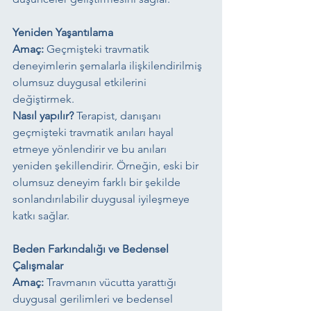
Yeniden Yaşantılama
Amaç:
 Geçmişteki travmatik 
deneyimlerin şemalarla ilişkilendirilmiş 
olumsuz duygusal etkilerini 
değiştirmek.
Nasıl yapılır?
 Terapist, danışanı 
geçmişteki travmatik anıları hayal 
etmeye yönlendirir ve bu anıları 
yeniden şekillendirir. Örneğin, eski bir 
olumsuz deneyim farklı bir şekilde 
sonlandırılabilir duygusal iyileşmeye 
katkı sağlar.
Beden Farkındalığı ve Bedensel 
Çalışmalar
Amaç:
 Travmanın vücutta yarattığı 
duygusal gerilimleri ve bedensel 