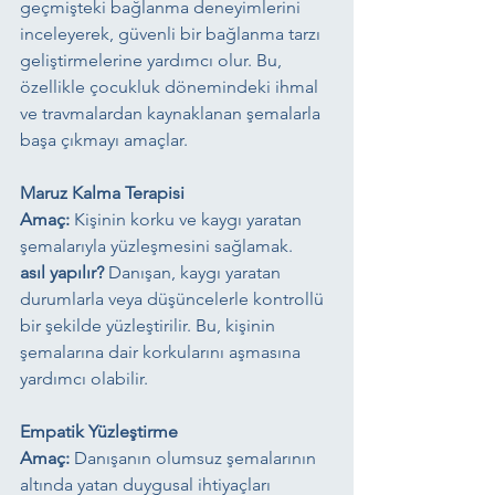
geçmişteki bağlanma deneyimlerini 
inceleyerek, güvenli bir bağlanma tarzı 
geliştirmelerine yardımcı olur. Bu, 
özellikle çocukluk dönemindeki ihmal 
ve travmalardan kaynaklanan şemalarla 
başa çıkmayı amaçlar.
Maruz Kalma Terapisi
Amaç:
 Kişinin korku ve kaygı yaratan 
şemalarıyla yüzleşmesini sağlamak.
asıl yapılır?
 Danışan, kaygı yaratan 
durumlarla veya düşüncelerle kontrollü 
bir şekilde yüzleştirilir. Bu, kişinin 
şemalarına dair korkularını aşmasına 
yardımcı olabilir.
Empatik Yüzleştirme
Amaç:
 Danışanın olumsuz şemalarının 
altında yatan duygusal ihtiyaçları 