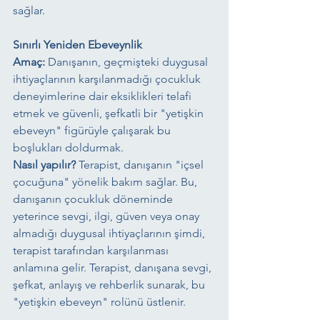
sağlar.
Sınırlı Yeniden Ebeveynlik
Amaç:
 Danışanın, geçmişteki duygusal 
ihtiyaçlarının karşılanmadığı çocukluk 
deneyimlerine dair eksiklikleri telafi 
etmek ve güvenli, şefkatli bir "yetişkin 
ebeveyn" figürüyle çalışarak bu 
boşlukları doldurmak.
Nasıl yapılır?
 Terapist, danışanın "içsel 
çocuğuna" yönelik bakım sağlar. Bu, 
danışanın çocukluk döneminde 
yeterince sevgi, ilgi, güven veya onay 
almadığı duygusal ihtiyaçlarının şimdi, 
terapist tarafından karşılanması 
anlamına gelir. Terapist, danışana sevgi, 
şefkat, anlayış ve rehberlik sunarak, bu 
"yetişkin ebeveyn" rolünü üstlenir.