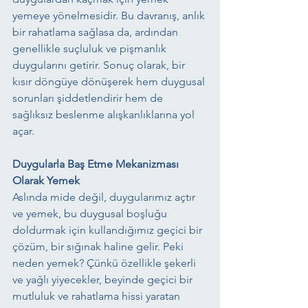
yemeye yönelmesidir. Bu davranış, anlık 
bir rahatlama sağlasa da, ardından 
genellikle suçluluk ve pişmanlık 
duygularını getirir. Sonuç olarak, bir 
kısır döngüye dönüşerek hem duygusal 
sorunları şiddetlendirir hem de 
sağlıksız beslenme alışkanlıklarına yol 
açar.
Duygularla Baş Etme Mekanizması 
Olarak Yemek
Aslında mide değil, duygularımız açtır 
ve yemek, bu duygusal boşluğu 
doldurmak için kullandığımız geçici bir 
çözüm, bir sığınak haline gelir. Peki 
neden yemek? Çünkü özellikle şekerli 
ve yağlı yiyecekler, beyinde geçici bir 
mutluluk ve rahatlama hissi yaratan 