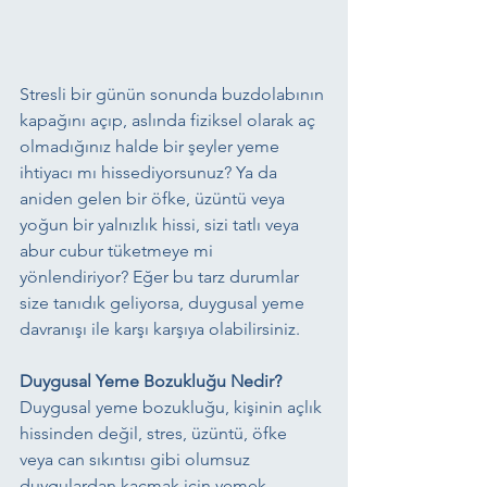
Stresli bir günün sonunda buzdolabının 
kapağını açıp, aslında fiziksel olarak aç 
olmadığınız halde bir şeyler yeme 
ihtiyacı mı hissediyorsunuz? Ya da 
aniden gelen bir öfke, üzüntü veya 
yoğun bir yalnızlık hissi, sizi tatlı veya 
abur cubur tüketmeye mi 
yönlendiriyor? Eğer bu tarz durumlar 
size tanıdık geliyorsa, duygusal yeme 
davranışı ile karşı karşıya olabilirsiniz. 
Duygusal Yeme Bozukluğu Nedir?
Duygusal yeme bozukluğu, kişinin açlık 
hissinden değil, stres, üzüntü, öfke 
veya can sıkıntısı gibi olumsuz 
duygulardan kaçmak için yemek 