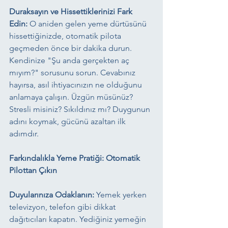
Duraksayın ve Hissettiklerinizi Fark 
Edin:
 O aniden gelen yeme dürtüsünü 
hissettiğinizde, otomatik pilota 
geçmeden önce bir dakika durun. 
Kendinize "Şu anda gerçekten aç 
mıyım?" sorusunu sorun. Cevabınız 
hayırsa, asıl ihtiyacınızın ne olduğunu 
anlamaya çalışın. Üzgün müsünüz? 
Stresli misiniz? Sıkıldınız mı? Duygunun 
adını koymak, gücünü azaltan ilk 
adımdır.
Farkındalıkla Yeme Pratiği: Otomatik 
Pilottan Çıkın
Duyularınıza Odaklanın:
 Yemek yerken 
televizyon, telefon gibi dikkat 
dağıtıcıları kapatın. Yediğiniz yemeğin 