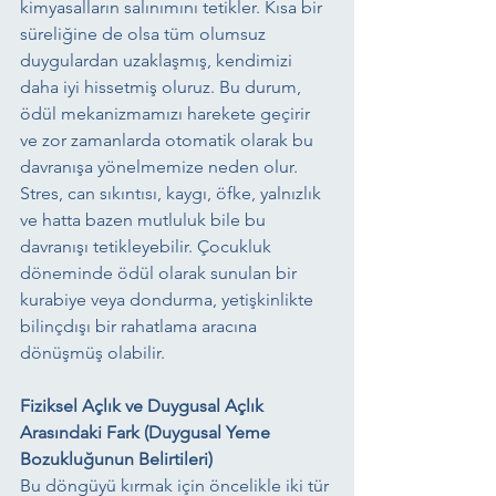
kimyasalların salınımını tetikler. Kısa bir 
süreliğine de olsa tüm olumsuz 
duygulardan uzaklaşmış, kendimizi 
daha iyi hissetmiş oluruz. Bu durum, 
ödül mekanizmamızı harekete geçirir 
ve zor zamanlarda otomatik olarak bu 
davranışa yönelmemize neden olur. 
Stres, can sıkıntısı, kaygı, öfke, yalnızlık 
ve hatta bazen mutluluk bile bu 
davranışı tetikleyebilir. Çocukluk 
döneminde ödül olarak sunulan bir 
kurabiye veya dondurma, yetişkinlikte 
bilinçdışı bir rahatlama aracına 
dönüşmüş olabilir.
Fiziksel Açlık ve Duygusal Açlık 
Arasındaki Fark (Duygusal Yeme 
Bozukluğunun Belirtileri)
Bu döngüyü kırmak için öncelikle iki tür 