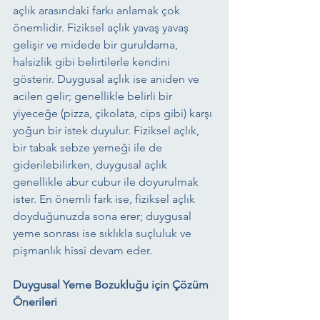
açlık arasındaki farkı anlamak çok 
önemlidir. Fiziksel açlık yavaş yavaş 
gelişir ve midede bir guruldama, 
halsizlik gibi belirtilerle kendini 
gösterir. Duygusal açlık ise aniden ve 
acilen gelir; genellikle belirli bir 
yiyeceğe (pizza, çikolata, cips gibi) karşı 
yoğun bir istek duyulur. Fiziksel açlık, 
bir tabak sebze yemeği ile de 
giderilebilirken, duygusal açlık 
genellikle abur cubur ile doyurulmak 
ister. En önemli fark ise, fiziksel açlık 
doyduğunuzda sona erer; duygusal 
yeme sonrası ise sıklıkla suçluluk ve 
pişmanlık hissi devam eder.
Duygusal Yeme Bozukluğu için Çözüm 
Önerileri