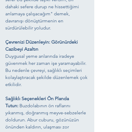
dahaki sefere durup ne hissettiğimi 
anlamaya çalışacağım" demek, 
davranışı dönüştürmenin en 
sürdürülebilir yoludur.
Çevrenizi Düzenleyin: Görünürdeki 
Cazibeyi Azaltın
Duygusal yeme anlarında iradeye 
güvenmek her zaman işe yaramayabilir. 
Bu nedenle çevreyi, sağlıklı seçimleri 
kolaylaştıracak şekilde düzenlemek çok 
etkilidir.
Sağlıklı Seçenekleri Ön Planda 
Tutun:
 Buzdolabının ön raflarını 
yıkanmış, doğranmış meyve-sebzelerle 
doldurun. Abur cuburu, gözünüzün 
önünden kaldırın, ulaşması zor 