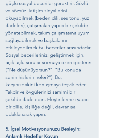
güçlü sosyal beceriler gerektirir. Sözlü 
ve sözsüz iletişim sinyallerini 
okuyabilmek (beden dili, ses tonu, yüz 
ifadeleri), çatışmaları yapıcı bir şekilde 
yönetebilmek, takım çalışmasına uyum 
sağlayabilmek ve başkalarını 
etkileyebilmek bu beceriler arasındadır. 
Sosyal becerilerinizi geliştirmek için, 
açık uçlu sorular sormaya özen gösterin 
("Ne düşünüyorsun?", "Bu konuda 
senin hislerin neler?"). Bu, 
karşınızdakini konuşmaya teşvik eder. 
Takdir ve övgülerinizi samimi bir 
şekilde ifade edin. Eleştirilerinizi yapıcı 
bir dille, kişiliğe değil, davranışa 
odaklanarak yapın.
5. İçsel Motivasyonunuzu Besleyin: 
Anlamlı Hedefler Koyun