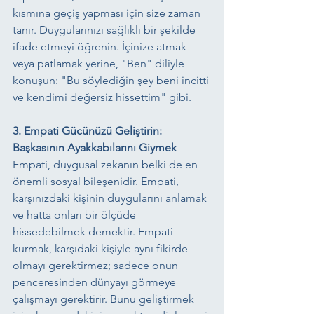
kısmına geçiş yapması için size zaman 
tanır. Duygularınızı sağlıklı bir şekilde 
ifade etmeyi öğrenin. İçinize atmak 
veya patlamak yerine, "Ben" diliyle 
konuşun: "Bu söylediğin şey beni incitti 
ve kendimi değersiz hissettim" gibi.
3. Empati Gücünüzü Geliştirin: 
Başkasının Ayakkabılarını Giymek
Empati, duygusal zekanın belki de en 
önemli sosyal bileşenidir. Empati, 
karşınızdaki kişinin duygularını anlamak 
ve hatta onları bir ölçüde 
hissedebilmek demektir. Empati 
kurmak, karşıdaki kişiyle aynı fikirde 
olmayı gerektirmez; sadece onun 
penceresinden dünyayı görmeye 
çalışmayı gerektirir. Bunu geliştirmek 