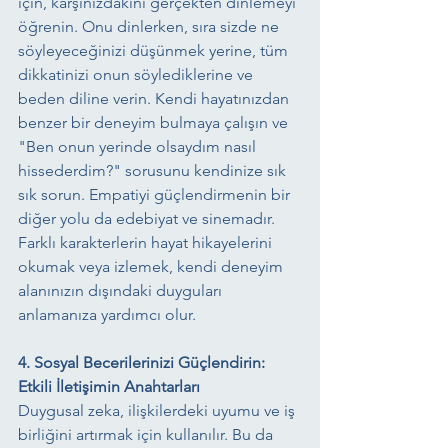
için, karşınızdakini gerçekten dinlemeyi 
öğrenin. Onu dinlerken, sıra sizde ne 
söyleyeceğinizi düşünmek yerine, tüm 
dikkatinizi onun söylediklerine ve 
beden diline verin. Kendi hayatınızdan 
benzer bir deneyim bulmaya çalışın ve 
"Ben onun yerinde olsaydım nasıl 
hissederdim?" sorusunu kendinize sık 
sık sorun. Empatiyi güçlendirmenin bir 
diğer yolu da edebiyat ve sinemadır. 
Farklı karakterlerin hayat hikayelerini 
okumak veya izlemek, kendi deneyim 
alanınızın dışındaki duyguları 
anlamanıza yardımcı olur.
4. Sosyal Becerilerinizi Güçlendirin: 
Etkili İletişimin Anahtarları
Duygusal zeka, ilişkilerdeki uyumu ve iş 
birliğini artırmak için kullanılır. Bu da 