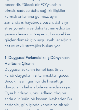
beceridir. Yüksek bir EQ'ya sahip 
olmak, sadece daha sağlıklı ilişkiler 
kurmak anlamına gelmez, aynı 
zamanda iş hayatında başarı, daha iyi 
stres yönetimi ve daha tatmin edici bir 
yaşam demektir. Neyse ki, bu içsel kası 
güçlendirmek için uygulayabileceğiniz 
net ve etkili stratejiler bulunuyor.
1. Duygusal Farkındalık: İç Dünyanızın 
Haritasını Çıkarın
Duygusal zekanın temel taşı, önce 
kendi duygularınızı tanımaktan geçer. 
Birçok insan, gün içinde hissettiği 
duyguların farkına bile varmadan yaşar. 
Oysa bir duygu, onu adlandırdığınız 
anda gücünün bir kısmını kaybeder. Bu 
nedenle, gün içinde kendinize sık sık 