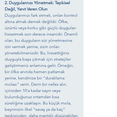
2. Duygularınızı Yönetmek: Tepkisel 
Değil, Yanıt Veren Olun
Duygularımızı fark etmek, onları kontrol 
altına almak demek değildir. Öfke, 
üzüntü veya korku gibi güçlü duyguları 
hissetmek son derece insanidir. Önemli 
olan, bu duyguların sizi yönetmesine 
izin vermek yerine, sizin onları 
yönetebilmenizdir. Bu, hissettiğiniz 
duyguyla başa çıkmak için stratejiler 
geliştirmeniz anlamına gelir. Örneğin, 
bir öfke anında hemen patlamak 
yerine, kendinize bir "duraklama 
molası" verin. Derin bir nefes alın, 
içinizden 10'a kadar sayın veya 
bulunduğunuz ortamdan kısa 
süreliğine uzaklaşın. Bu küçük mola, 
beyninizin ilkel "savaş ya da kaç" 
tepkisinden, daha mantıklı düşünebilen 