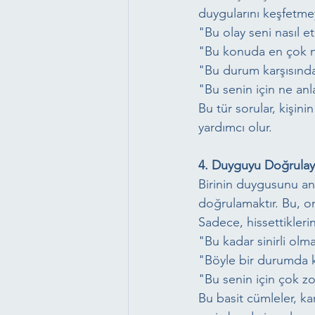
duygularını keşfetme
"Bu olay seni nasıl et
"Bu konuda en çok n
"Bu durum karşısında
"Bu senin için ne an
Bu tür sorular, kişin
yardımcı olur.
4. Duyguyu Doğrulayın
Birinin duygusunu an
doğrulamaktır. Bu, o
Sadece, hissettikleri
"Bu kadar sinirli olm
"Böyle bir durumda k
"Bu senin için çok zo
Bu basit cümleler, ka