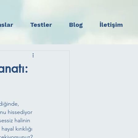
slar
Testler
Blog
İletişim
natı:
diğinde, 
nu hissediyor 
essiz halinin 
hayal kırıklığı 
ekiyorsunuz? 