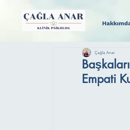
Hakkımd
Çağla Anar
Başkaları
Empati K