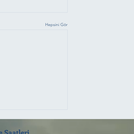
Hepsini Gör
 Saatleri