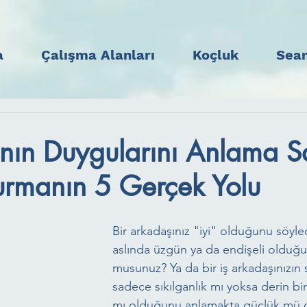
a
Çalışma Alanları
Koçluk
Sean
nın Duygularını Anlama Sa
urmanın 5 Gerçek Yolu
Bir arkadaşınız "iyi" olduğunu söyle
aslında üzgün ya da endişeli olduğu
musunuz? Ya da bir iş arkadaşınızın s
sadece sıkılganlık mı yoksa derin bir 
mı olduğunu anlamakta güçlük mü ç