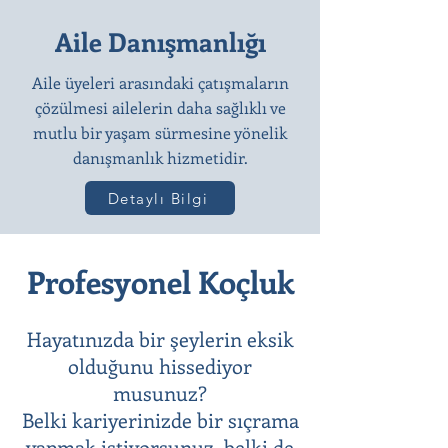
Aile Danışmanlığı
Aile üyeleri arasındaki çatışmaların
çözülmesi ailelerin daha sağlıklı ve
mutlu bir yaşam sürmesine yönelik
danışmanlık hizmetidir.
Detaylı Bilgi
Profesyonel Koçluk
Hayatınızda bir şeylerin eksik
olduğunu hissediyor
musunuz?
Belki kariyerinizde bir sıçrama
yapmak istiyorsunuz, belki de