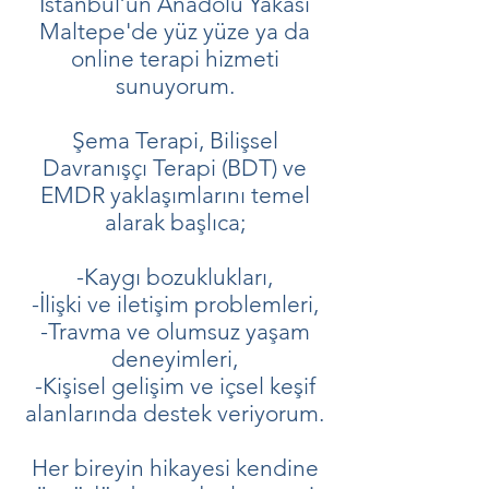
İstanbul’un Anadolu Yakası
Maltepe'de yüz yüze ya da
online terapi hizmeti
sunuyorum.
Şema Terapi, Bilişsel
Davranışçı Terapi (BDT) ve
EMDR yaklaşımlarını temel
alarak başlıca;
-Kaygı bozuklukları,
-İlişki ve iletişim problemleri,
-Travma ve olumsuz yaşam
deneyimleri,
-Kişisel gelişim ve içsel keşif
alanlarında destek veriyorum.
Her bireyin hikayesi kendine