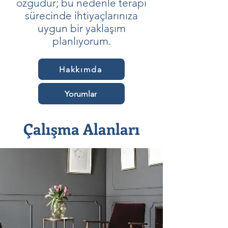
özgüdür; bu nedenle terapi
sürecinde ihtiyaçlarınıza
uygun bir yaklaşım
planlıyorum.
Hakkımda
Yorumlar
Çalışma Alanları