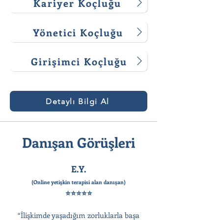
Kariyer Koçluğu
Yönetici Koçluğu
Girişimci Koçluğu
Detaylı Bilgi Al
Danışan Görüşleri
E.Y.
(Online yetişkin terapisi alan danışan)
⭐⭐⭐⭐⭐
“İlişkimde yaşadığım zorluklarla başa