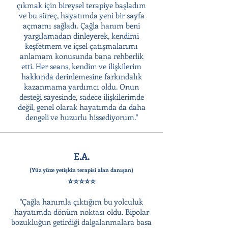
çıkmak için bireysel terapiye başladım
ve bu süreç, hayatımda yeni bir sayfa
açmamı sağladı. Çağla hanım beni
yargılamadan dinleyerek, kendimi
keşfetmem ve içsel çatışmalarımı
anlamam konusunda bana rehberlik
etti. Her seans, kendim ve ilişkilerim
hakkında derinlemesine farkındalık
kazanmama yardımcı oldu. Onun
desteği sayesinde, sadece ilişkilerimde
değil, genel olarak hayatımda da daha
dengeli ve huzurlu hissediyorum."
E.A.
(Yüz yüze yetişkin terapisi alan danışan)
⭐⭐⭐⭐⭐
"Çağla hanımla çıktığım bu yolculuk
hayatımda dönüm noktası oldu. Bipolar
bozukluğun getirdiği dalgalanmalara basa