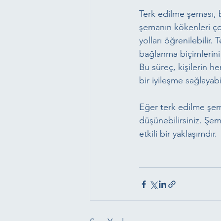
Terk edilme şeması, bi
şemanın kökenleri ço
yolları öğrenilebilir
bağlanma biçimlerini
Bu süreç, kişilerin h
bir iyileşme sağlayabil
Eğer terk edilme şem
düşünebilirsiniz. Şem
etkili bir yaklaşımdır.