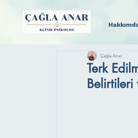
Hakkımd
Çağla Anar
Terk Edil
Belirtiler