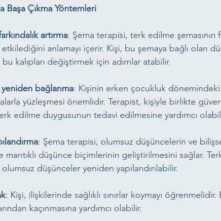
la Başa Çıkma Yöntemleri
 farkındalık artırma
: Şema terapisi, terk edilme şemasının f
 etkilediğini anlamayı içerir. Kişi, bu şemaya bağlı olan d
 bu kalıpları değiştirmek için adımlar atabilir.
e yeniden bağlanma
: Kişinin erken çocukluk dönemindeki 
larla yüzleşmesi önemlidir. Terapist, kişiyle birlikte güve
 terk edilme duygusunun tedavi edilmesine yardımcı olabili
ılandırma
: Şema terapisi, olumsuz düşüncelerin ve bilişse
e mantıklı düşünce biçimlerinin geliştirilmesini sağlar. Te
olumsuz düşünceler yeniden yapılandırılabilir.
ak
: Kişi, ilişkilerinde sağlıklı sınırlar koymayı öğrenmelidir. B
rından kaçınmasına yardımcı olabilir.