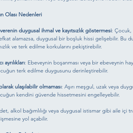
n Olası Nedenleri
erenin duygusal ihmal ve kayıtsızlık göstermesi
: Çocuk,
e şefkat alamazsa, duygusal bir boşluk hissi gelişebilir. Bu
ızlık ve terk edilme korkularını pekiştirebilir.
 ayrılıkları
: Ebeveynin boşanması veya bir ebeveynin hay
uğun terk edilme duygusunu derinleştirebilir.
larak ulaşılabilir olmaması
: Aşırı meşgul, uzak veya duyg
ocuğun kendini güvende hissetmesini engelleyebilir.
det, alkol bağımlılığı veya duygusal istismar gibi aile içi t
şmesine yol açabilir.