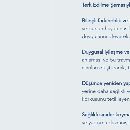
Terk Edilme Şemasıy
Bilinçli farkındalık ve
ve bunun hayatı nasıl
duygularını izleyerek,
Duygusal iyileşme v
anlaması ve bu travma
alanları oluşturarak,
Düşünce yeniden yap
yerine daha sağlıklı v
korkusunu tetikleyen 
Sağlıklı sınırlar koym
ve yapışma davranışla