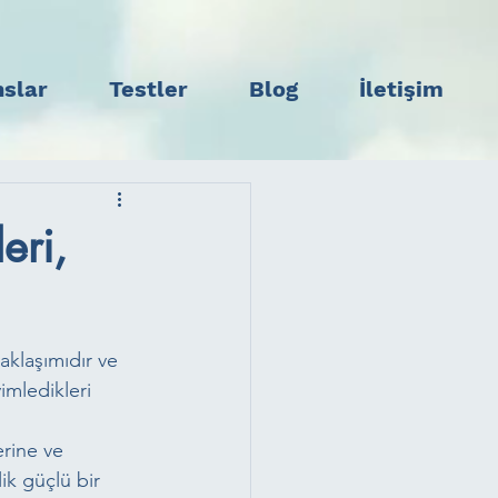
slar
Testler
Blog
İletişim
eri,
aklaşımıdır ve 
mledikleri 
erine ve 
ik güçlü bir 