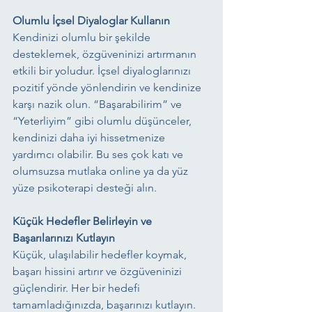
Olumlu İçsel Diyaloglar Kullanın
Kendinizi olumlu bir şekilde 
desteklemek, özgüveninizi artırmanın 
etkili bir yoludur. İçsel diyaloglarınızı 
pozitif yönde yönlendirin ve kendinize 
karşı nazik olun. “Başarabilirim” ve 
“Yeterliyim” gibi olumlu düşünceler, 
kendinizi daha iyi hissetmenize 
yardımcı olabilir. Bu ses çok katı ve 
olumsuzsa mutlaka online ya da yüz 
yüze psikoterapi desteği alın.
Küçük Hedefler Belirleyin ve 
Başarılarınızı Kutlayın
Küçük, ulaşılabilir hedefler koymak, 
başarı hissini artırır ve özgüveninizi 
güçlendirir. Her bir hedefi 
tamamladığınızda, başarınızı kutlayın. 