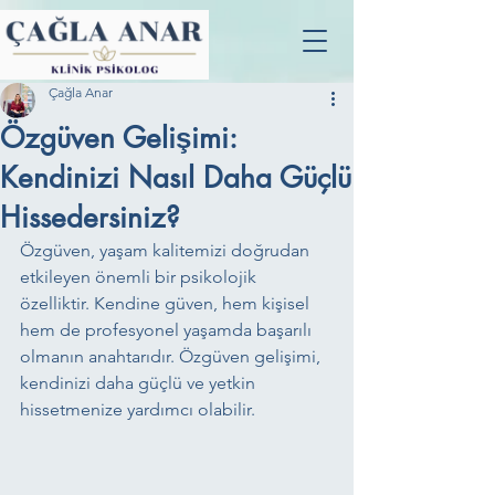
Çağla Anar
Özgüven Gelişimi:
Kendinizi Nasıl Daha Güçlü
Hissedersiniz?
Özgüven, yaşam kalitemizi doğrudan 
etkileyen önemli bir psikolojik 
özelliktir. Kendine güven, hem kişisel 
hem de profesyonel yaşamda başarılı 
olmanın anahtarıdır. Özgüven gelişimi, 
kendinizi daha güçlü ve yetkin 
hissetmenize yardımcı olabilir.