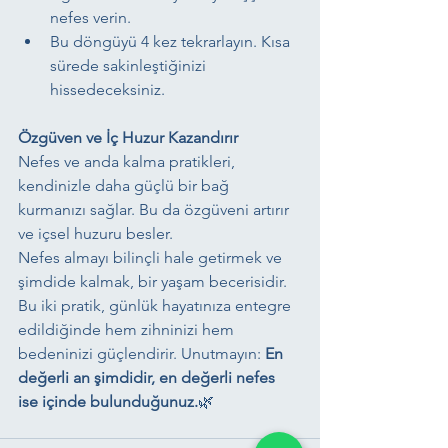
nefes verin.
Bu döngüyü 4 kez tekrarlayın. Kısa 
sürede sakinleştiğinizi 
hissedeceksiniz.
Özgüven ve İç Huzur Kazandırır
Nefes ve anda kalma pratikleri, 
kendinizle daha güçlü bir bağ 
kurmanızı sağlar. Bu da özgüveni artırır 
ve içsel huzuru besler.
Nefes almayı bilinçli hale getirmek ve 
şimdide kalmak, bir yaşam becerisidir. 
Bu iki pratik, günlük hayatınıza entegre 
edildiğinde hem zihninizi hem 
bedeninizi güçlendirir. Unutmayın: 
En 
değerli an şimdidir, en değerli nefes 
ise içinde bulunduğunuz.
🌿