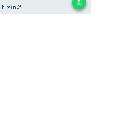
Hepsini Gör
Son Yazılar