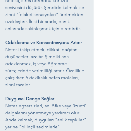
nefesi), stres hormonu kortizol 
seviyesini düşürür. Şimdide kalmak ise 
zihni "felaket senaryoları" üretmekten 
uzaklaştırır. İkisi bir arada, panik 
anlarında sakinleşmek için birebirdir.
Odaklanma ve Konsantrasyonu Artırır
Nefesi takip etmek, dikkati dağıtan 
düşünceleri azaltır. Şimdiki ana 
odaklanmak, iş veya öğrenme 
süreçlerinde verimliliği artırır. Özellikle 
çalışırken 5 dakikalık nefes molaları, 
zihni tazeler.
Duygusal Denge Sağlar
Nefes egzersizleri, ani öfke veya üzüntü 
dalgalarını yönetmeye yardımcı olur. 
Anda kalmak, duyguları "anlık tepkiler" 
yerine "bilinçli seçimlerle" 