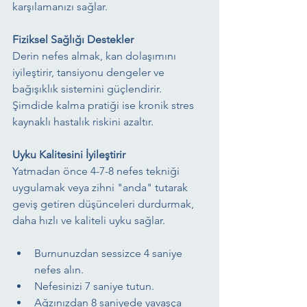
karşılamanızı sağlar.
Fiziksel Sağlığı Destekler
Derin nefes almak, kan dolaşımını 
iyileştirir, tansiyonu dengeler ve 
bağışıklık sistemini güçlendirir. 
Şimdide kalma pratiği ise kronik stres 
kaynaklı hastalık riskini azaltır.
Uyku Kalitesini İyileştirir
Yatmadan önce 4-7-8 nefes tekniği 
uygulamak veya zihni "anda" tutarak 
geviş getiren düşünceleri durdurmak, 
daha hızlı ve kaliteli uyku sağlar.
Burnunuzdan sessizce 4 saniye 
nefes alın.
Nefesinizi 7 saniye tutun.
Ağzınızdan 8 saniyede yavaşça 