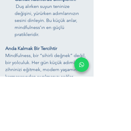
 Duş alırken suyun teninize 
değişini, yürürken adımlarınızın 
sesini dinleyin. Bu küçük anlar, 
mindfulness’ın en güçlü 
pratikleridir.
Anda Kalmak Bir Tercihtir
Mindfulness, bir “sihirli değnek” değil, 
bir yolculuk. Her gün küçük adımlarla 
zihninizi eğitmek, modern yaşamın 
karmaşasından sıyrılmanızı sağlar. 
Unutmayın: 
Gerçek huzur, dış 
koşullarda değil, içsel farkındalıkta saklı.
Bugün, şu anda, nefesinizi dinleyerek 
başlayın. Çünkü mindfulness, hayatı 
yaşanır kılan en saf haliyle “an”ı 
keşfetmektir. 🌿