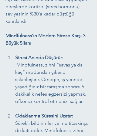
bireylerde kortizol (stres hormonu) 
seviyesinin %30’a kadar düştüğü 
kanıtlandı.
Mindfulness’ın Modern Strese Karşı 3 
Büyük Silahı
Stresi Anında Düşürür:
 Mindfulness, zihni “savaş ya da 
kaç” modundan çıkarıp 
sakinleştirir. Örneğin, iş yerinde 
yaşadığınız bir tartışma sonrası 5 
dakikalık nefes egzersizi yapmak, 
öfkenizi kontrol etmenizi sağlar.
Odaklanma Süresini Uzatır:
Sürekli bildirimler ve multitasking, 
dikkati böler. Mindfulness, zihni 