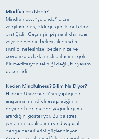
Mindfulness Nedir?
Mindfulness, “şu anda” olanı 
yargılamadan, olduğu gibi kabul etme 
pratiğidir. Geçmişin pişmanlıklarından 
veya geleceğin belirsizliklerinden 
sıyrılıp, nefesinize, bedeninize ve 
çevrenize odaklanmak anlamına gelir. 
Bir meditasyon tekniği değil, bir yaşam 
becerisidir.
Neden Mindfulness? Bilim Ne Diyor?
Harvard Üniversitesi’nin yaptığı bir 
araştırma, mindfulness pratiğinin 
beyindeki gri madde yoğunluğunu 
artırdığını gösteriyor. Bu da stres 
yönetimi, odaklanma ve duygusal 
denge becerilerini güçlendiriyor. 
Ayrıca, düzenli mindfulness uygulayan 