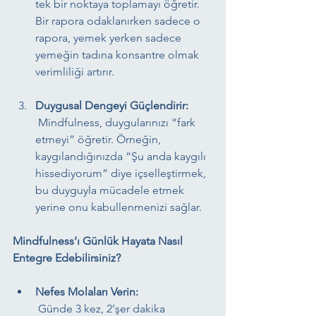
tek bir noktaya toplamayı öğretir. 
Bir rapora odaklanırken sadece o 
rapora, yemek yerken sadece 
yemeğin tadına konsantre olmak 
verimliliği artırır.
Duygusal Dengeyi Güçlendirir:
 Mindfulness, duygularınızı “fark 
etmeyi” öğretir. Örneğin, 
kaygılandığınızda “Şu anda kaygılı 
hissediyorum” diye içselleştirmek, 
bu duyguyla mücadele etmek 
yerine onu kabullenmenizi sağlar.
Mindfulness’ı Günlük Hayata Nasıl 
Entegre Edebilirsiniz?
Nefes Molaları Verin:
 Günde 3 kez, 2’şer dakika 