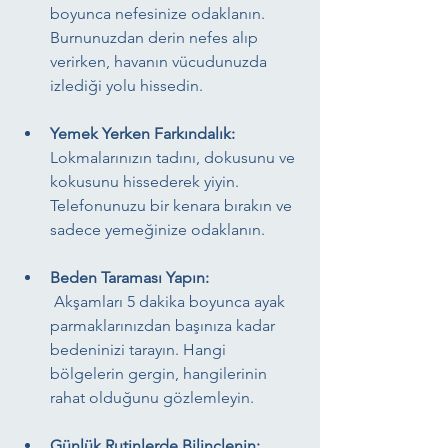
boyunca nefesinize odaklanın. 
Burnunuzdan derin nefes alıp 
verirken, havanın vücudunuzda 
izlediği yolu hissedin.
Yemek Yerken Farkındalık:
Lokmalarınızın tadını, dokusunu ve 
kokusunu hissederek yiyin. 
Telefonunuzu bir kenara bırakın ve 
sadece yemeğinize odaklanın.
Beden Taraması Yapın:
 Akşamları 5 dakika boyunca ayak 
parmaklarınızdan başınıza kadar 
bedeninizi tarayın. Hangi 
bölgelerin gergin, hangilerinin 
rahat olduğunu gözlemleyin.
Günlük Rutinlerde Bilinçlenin: