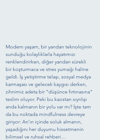
Modern yaşam, bir yandan teknolojinin 
sunduğu kolaylıklarla hayatımızı 
renklendirirken, diğer yandan sürekli 
bir koşturmaca ve stres yumağı haline 
geldi. İş yetiştirme telaşı, sosyal medya 
karmaşası ve gelecek kaygısı derken, 
zihnimiz adeta bir “düşünce fırtınasına” 
teslim oluyor. Peki bu kaostan sıyrılıp 
anda kalmanın bir yolu var mı? İşte tam 
da bu noktada mindfulness devreye 
giriyor: An’ın içinde soluk almanın, 
yaşadığını her duyumu hissetmenin 
bilimsel ve ruhsal rehberi…