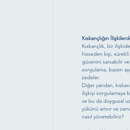
Kıskançlığın İlişkilerd
Kıskançlık, bir ilişkid
hisseden kişi, sürekli
güvenini sarsabilir ve
sorgulama, bazen aşır
zedeler.
Diğer yandan, kıskanç
ilişkiyi sorgulamaya b
ve bu da duygusal uza
yükünü artırır ve zam
nasıl yönetebiliriz?