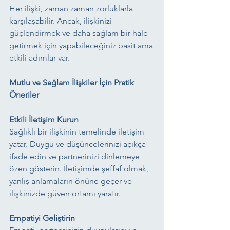
Her ilişki, zaman zaman zorluklarla 
karşılaşabilir. Ancak, ilişkinizi 
güçlendirmek ve daha sağlam bir hale 
getirmek için yapabileceğiniz basit ama 
etkili adımlar var.
Mutlu ve Sağlam İlişkiler İçin Pratik 
Öneriler
Etkili İletişim Kurun 
Sağlıklı bir ilişkinin temelinde iletişim 
yatar. Duygu ve düşüncelerinizi açıkça 
ifade edin ve partnerinizi dinlemeye 
özen gösterin. İletişimde şeffaf olmak, 
yanlış anlamaların önüne geçer ve 
ilişkinizde güven ortamı yaratır.
Empatiyi Geliştirin