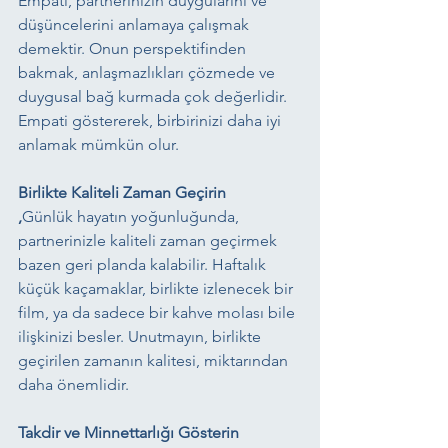
Empati, partnerinizin duygularını ve 
düşüncelerini anlamaya çalışmak 
demektir. Onun perspektifinden 
bakmak, anlaşmazlıkları çözmede ve 
duygusal bağ kurmada çok değerlidir. 
Empati göstererek, birbirinizi daha iyi 
anlamak mümkün olur.
Birlikte Kaliteli Zaman Geçirin
,
Günlük hayatın yoğunluğunda, 
partnerinizle kaliteli zaman geçirmek 
bazen geri planda kalabilir. Haftalık 
küçük kaçamaklar, birlikte izlenecek bir 
film, ya da sadece bir kahve molası bile 
ilişkinizi besler. Unutmayın, birlikte 
geçirilen zamanın kalitesi, miktarından 
daha önemlidir.
Takdir ve Minnettarlığı Gösterin