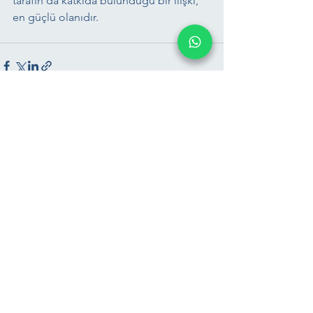
tarafın da katkıda bulunduğu bir ilişki, 
en güçlü olanıdır.
Hepsini Gör
Son Yazılar