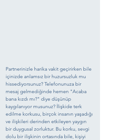
Partnerinizle harika vakit geçirirken bile 
içinizde anlamsız bir huzursuzluk mu 
hissediyorsunuz? Telefonunuza bir 
mesaj gelmediğinde hemen "Acaba 
bana kızdı mı?" diye düşünüp 
kaygılanıyor musunuz? İlişkide terk 
edilme korkusu, birçok insanın yaşadığı 
ve ilişkileri derinden etkileyen yaygın 
bir duygusal zorluktur. Bu korku, sevgi 
dolu bir ilişkinin ortasında bile, kişiyi 