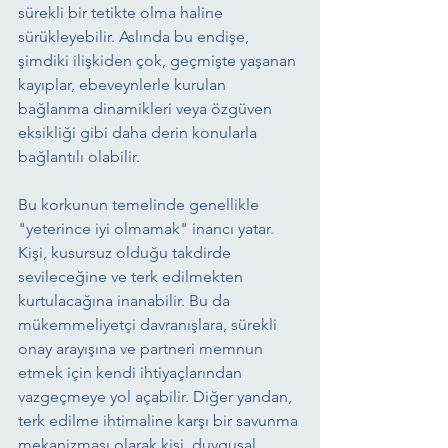
sürekli bir tetikte olma haline 
sürükleyebilir. Aslında bu endişe, 
şimdiki ilişkiden çok, geçmişte yaşanan 
kayıplar, ebeveynlerle kurulan 
bağlanma dinamikleri veya özgüven 
eksikliği gibi daha derin konularla 
bağlantılı olabilir.
Bu korkunun temelinde genellikle 
"yeterince iyi olmamak" inancı yatar. 
Kişi, kusursuz olduğu takdirde 
sevileceğine ve terk edilmekten 
kurtulacağına inanabilir. Bu da 
mükemmeliyetçi davranışlara, sürekli 
onay arayışına ve partneri memnun 
etmek için kendi ihtiyaçlarından 
vazgeçmeye yol açabilir. Diğer yandan, 
terk edilme ihtimaline karşı bir savunma 
mekanizması olarak kişi, duygusal 