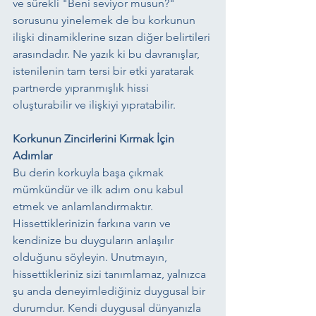
ve sürekli "Beni seviyor musun?" 
sorusunu yinelemek de bu korkunun 
ilişki dinamiklerine sızan diğer belirtileri 
arasındadır. Ne yazık ki bu davranışlar, 
istenilenin tam tersi bir etki yaratarak 
partnerde yıpranmışlık hissi 
oluşturabilir ve ilişkiyi yıpratabilir.
Korkunun Zincirlerini Kırmak İçin 
Adımlar
Bu derin korkuyla başa çıkmak 
mümkündür ve ilk adım onu kabul 
etmek ve anlamlandırmaktır. 
Hissettiklerinizin farkına varın ve 
kendinize bu duyguların anlaşılır 
olduğunu söyleyin. Unutmayın, 
hissettikleriniz sizi tanımlamaz, yalnızca 
şu anda deneyimlediğiniz duygusal bir 
durumdur. Kendi duygusal dünyanızla 