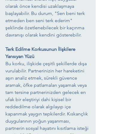
olarak önce kendisi uzaklaşmaya 
başlayabilir. Bu durum, "Sen beni terk 
etmeden ben seni terk ederim" 
şeklinde özetlenebilecek bir kaçınma 
davranışı olarak kendini gösterebilir.
Terk Edilme Korkusunun İlişkilere 
Yansıyan Yüzü
Bu korku, ilişkide çeşitli şekillerde dışa 
vurulabilir. Partnerinizin her hareketini 
aşırı analiz etmek, sürekli güvence 
aramak, öfke patlamaları yaşamak veya 
tam tersine partnerinizden gelecek en 
ufak bir eleştiriyi dahi kişisel bir 
reddedilme olarak algılayıp içe 
kapanmak yaygın tepkilerdir. Kıskançlık 
duygularının yoğun yaşanması, 
partnerin sosyal hayatını kısıtlama isteği 