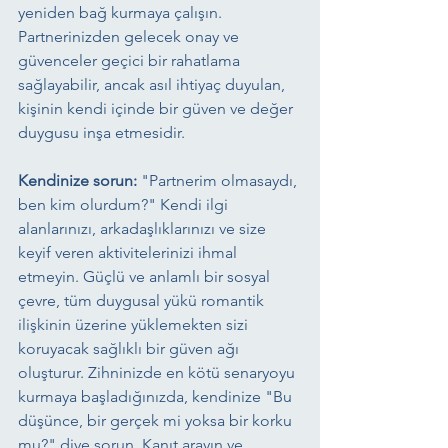
yeniden bağ kurmaya çalışın. 
Partnerinizden gelecek onay ve 
güvenceler geçici bir rahatlama 
sağlayabilir, ancak asıl ihtiyaç duyulan, 
kişinin kendi içinde bir güven ve değer 
duygusu inşa etmesidir.
Kendinize sorun:
 "Partnerim olmasaydı, 
ben kim olurdum?" Kendi ilgi 
alanlarınızı, arkadaşlıklarınızı ve size 
keyif veren aktivitelerinizi ihmal 
etmeyin. Güçlü ve anlamlı bir sosyal 
çevre, tüm duygusal yükü romantik 
ilişkinin üzerine yüklemekten sizi 
koruyacak sağlıklı bir güven ağı 
oluşturur. Zihninizde en kötü senaryoyu 
kurmaya başladığınızda, kendinize "Bu 
düşünce, bir gerçek mi yoksa bir korku 
mu?" diye sorun. Kanıt arayın ve 