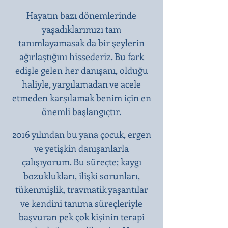
Hayatın bazı dönemlerinde
yaşadıklarımızı tam
tanımlayamasak da bir şeylerin
ağırlaştığını hissederiz. Bu fark
edişle gelen her danışanı, olduğu
haliyle, yargılamadan ve acele
etmeden karşılamak benim için en
önemli başlangıçtır.​
2016 yılından bu yana çocuk, ergen
ve yetişkin danışanlarla
çalışıyorum. Bu süreçte; kaygı
bozuklukları, ilişki sorunları,
tükenmişlik, travmatik yaşantılar
ve kendini tanıma süreçleriyle
başvuran pek çok kişinin terapi