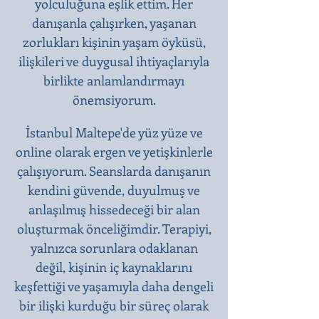
yolculuğuna eşlik ettim. Her
danışanla çalışırken, yaşanan
zorlukları kişinin yaşam öyküsü,
ilişkileri ve duygusal ihtiyaçlarıyla
birlikte anlamlandırmayı
önemsiyorum.
İstanbul Maltepe'de yüz yüze ve
online olarak ergen ve yetişkinlerle
çalışıyorum. Seanslarda danışanın
kendini güvende, duyulmuş ve
anlaşılmış hissedeceği bir alan
oluşturmak önceliğimdir. Terapiyi,
yalnızca sorunlara odaklanan
değil, kişinin iç kaynaklarını
keşfettiği ve yaşamıyla daha dengeli
bir ilişki kurduğu bir süreç olarak