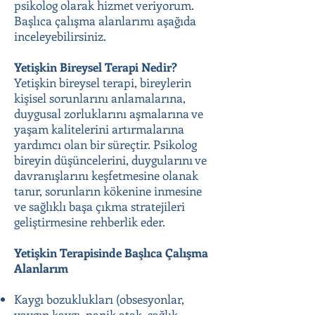
psikolog olarak hizmet veriyorum.
Başlıca çalışma alanlarımı aşağıda
inceleyebilirsiniz.
Yetişkin Bireysel Terapi Nedir?
Yetişkin bireysel terapi, bireylerin
kişisel sorunlarını anlamalarına,
duygusal zorluklarını aşmalarına ve
yaşam kalitelerini artırmalarına
yardımcı olan bir süreçtir. Psikolog
bireyin düşüncelerini, duygularını ve
davranışlarını keşfetmesine olanak
tanır, sorunların kökenine inmesine
ve sağlıklı başa çıkma stratejileri
geliştirmesine rehberlik eder.
Yetişkin Terapisinde Başlıca Çalışma
Alanlarım
Kaygı bozuklukları (obsesyonlar,
yaygın kaygı, panik atak, sağlık