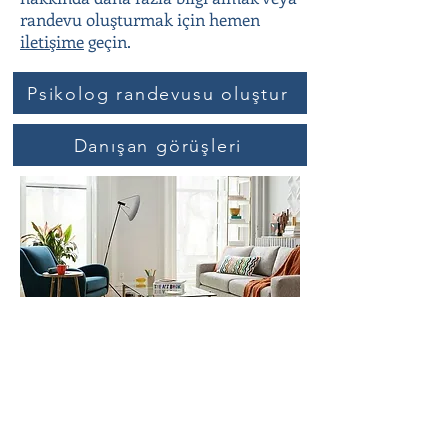
randevu oluşturmak için hemen
iletişime
geçin.
Psikolog randevusu oluştur
Danışan görüşleri