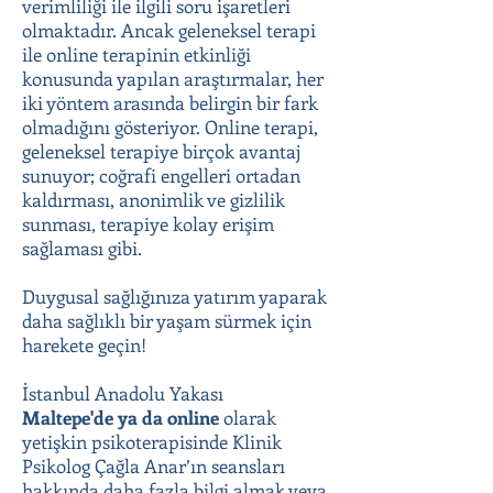
verimliliği ile ilgili soru işaretleri
olmaktadır. Ancak geleneksel terapi
ile online terapinin etkinliği
konusunda yapılan araştırmalar, her
iki yöntem arasında belirgin bir fark
olmadığını gösteriyor. Online terapi,
geleneksel terapiye birçok avantaj
sunuyor; coğrafi engelleri ortadan
kaldırması, anonimlik ve gizlilik
sunması, terapiye kolay erişim
sağlaması gibi.
Duygusal sağlığınıza yatırım yaparak
daha sağlıklı bir yaşam sürmek için
harekete geçin!
İstanbul Anadolu Yakası
Maltepe'de
ya da online
olarak
yetişkin psikoterapisinde Klinik
Psikolog Çağla Anar’ın seansları
hakkında daha fazla bilgi almak veya