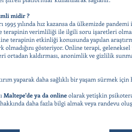
mli midir ?
rı 1995 yılında hız kazansa da ülkemizde pandemi i
 terapinin verimliliği ile ilgili soru işaretleri olm
nline terapinin etkinliği konusunda yapılan araştır
rk olmadığını gösteriyor. Online terapi, geleneksel
eri ortadan kaldırması, anonimlik ve gizlilik sunma
tırım yaparak daha sağlıklı bir yaşam sürmek için 
sı
Maltepe'de
ya da online
olarak yetişkin psikoter
ı hakkında daha fazla bilgi almak veya randevu ol