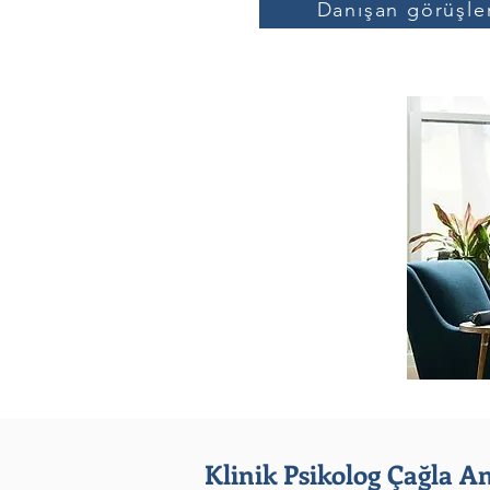
Danışan görüşle
Klinik Psikolog Çağla A