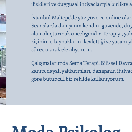
ilişkileri ve duygusal ihtiyaçlarıyla birli
İstanbul Maltepe'de yüz yüze ve online olar
Seanslarda danışanın kendini güvende, duy
alan oluşturmak önceliğimdir. Terapiyi, yal
kişinin iç kaynaklarını keşfettiği ve yaşamıy
süreç olarak ele alıyorum.
Çalışmalarımda Şema Terapi, Bilişsel Davr
kanıta dayalı yaklaşımları, danışanın ihtiya
göre bütüncül bir şekilde kullanıyorum.
Moda Psikolog