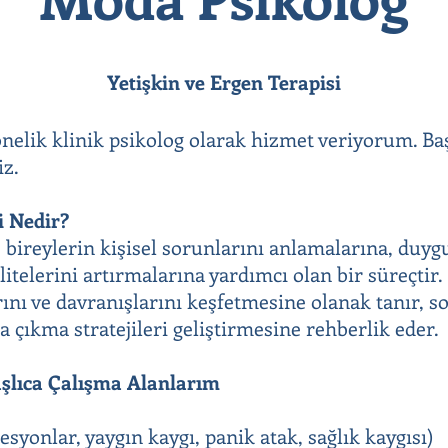
Yetişkin ve Ergen Terapisi
önelik klinik psikolog olarak hizmet veriyorum. Ba
iz.
i Nedir?
, bireylerin kişisel sorunlarını anlamalarına, duyg
itelerini artırmalarına yardımcı olan bir süreçtir.
ını ve davranışlarını keşfetmesine olanak tanır, 
a çıkma stratejileri geliştirmesine rehberlik eder.
aşlıca Çalışma Alanlarım
syonlar, yaygın kaygı, panik atak, sağlık kaygısı)