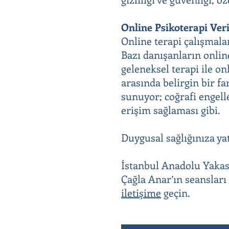
Online Psikoterapi Veri
Online terapi çalışmala
Bazı danışanların online
geleneksel terapi ile o
arasında belirgin bir fa
sunuyor; coğrafi engell
erişim sağlaması gibi.
Duygusal sağlığınıza ya
İstanbul Anadolu Yaka
Çağla Anar’ın seanslar
iletişime
geçin.