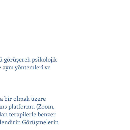
lü görüşerek psikolojik
e aynı yöntemleri ve
ada bir olmak üzere
erans platformu (Zoom,
lan terapilerle benzer
llendirir. Görüşmelerin