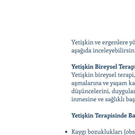
Yetişkin ve ergenlere y
aşağıda inceleyebilirsin
Yetişkin Bireysel Terap
Yetişkin bireysel terapi
aşmalarına ve yaşam kal
düşüncelerini, duygular
inmesine ve sağlıklı baş
Yetişkin Terapisinde B
Kaygı bozuklukları (obse