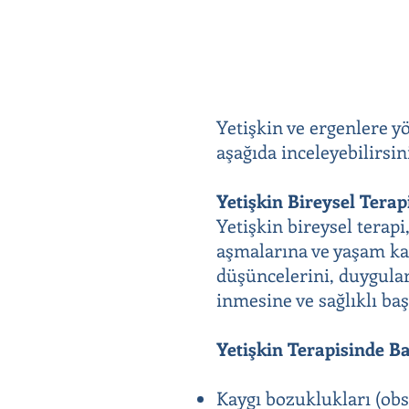
Yetişkin ve ergenlere y
aşağıda inceleyebilirsin
Yetişkin Bireysel Terap
Yetişkin bireysel terapi
aşmalarına ve yaşam kal
düşüncelerini, duygular
inmesine ve sağlıklı baş
Yetişkin Terapisinde B
Kaygı bozuklukları (obse