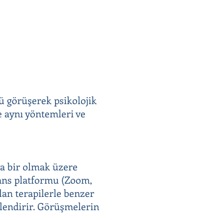
lü görüşerek psikolojik
e aynı yöntemleri ve
ada bir olmak üzere
erans platformu (Zoom,
lan terapilerle benzer
llendirir. Görüşmelerin