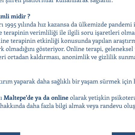
mli midir ?
rı 1995 yılında hız kazansa da ülkemizde pandemi i
 terapinin verimliliği ile ilgili soru işaretleri olm
nline terapinin etkinliği konusunda yapılan araştır
rk olmadığını gösteriyor. Online terapi, geleneksel
eri ortadan kaldırması, anonimlik ve gizlilik sunma
tırım yaparak daha sağlıklı bir yaşam sürmek için 
sı
Maltepe'de
ya da online
olarak yetişkin psikoter
ı hakkında daha fazla bilgi almak veya randevu ol