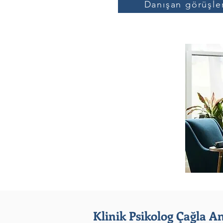
Danışan görüşle
Klinik Psikolog Çağla A