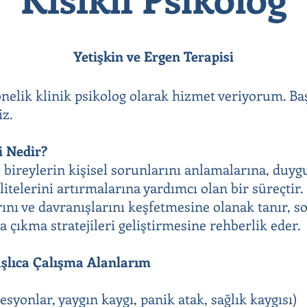
Yetişkin ve Ergen Terapisi
önelik klinik psikolog olarak hizmet veriyorum. Ba
iz.
i Nedir?
, bireylerin kişisel sorunlarını anlamalarına, duyg
itelerini artırmalarına yardımcı olan bir süreçtir.
ını ve davranışlarını keşfetmesine olanak tanır, 
a çıkma stratejileri geliştirmesine rehberlik eder.
aşlıca Çalışma Alanlarım
syonlar, yaygın kaygı, panik atak, sağlık kaygısı)