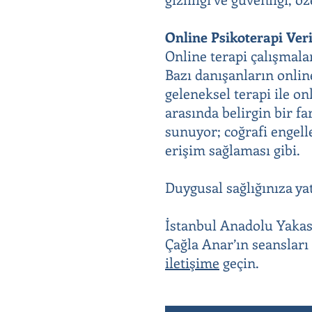
Online Psikoterapi Veri
Online terapi çalışmala
Bazı danışanların online
geleneksel terapi ile o
arasında belirgin bir fa
sunuyor; coğrafi engell
erişim sağlaması gibi.
Duygusal sağlığınıza ya
İstanbul Anadolu Yaka
Çağla Anar’ın seanslar
iletişime
geçin.