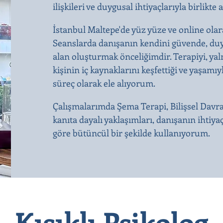
ilişkileri ve duygusal ihtiyaçlarıyla birli
İstanbul Maltepe'de yüz yüze ve online olar
Seanslarda danışanın kendini güvende, duy
alan oluşturmak önceliğimdir. Terapiyi, yal
kişinin iç kaynaklarını keşfettiği ve yaşamıy
süreç olarak ele alıyorum.
Çalışmalarımda Şema Terapi, Bilişsel Davr
kanıta dayalı yaklaşımları, danışanın ihtiya
göre bütüncül bir şekilde kullanıyorum.
Kısıklı Psikolog