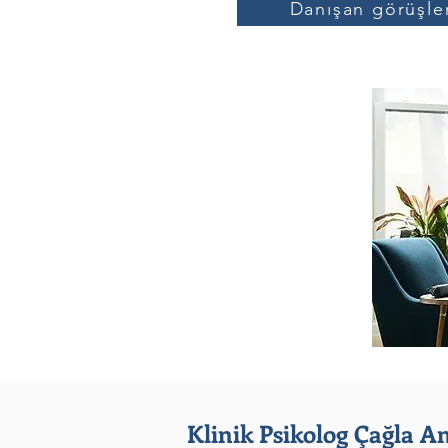
Danışan görüşle
Klinik Psikolog Çağla A