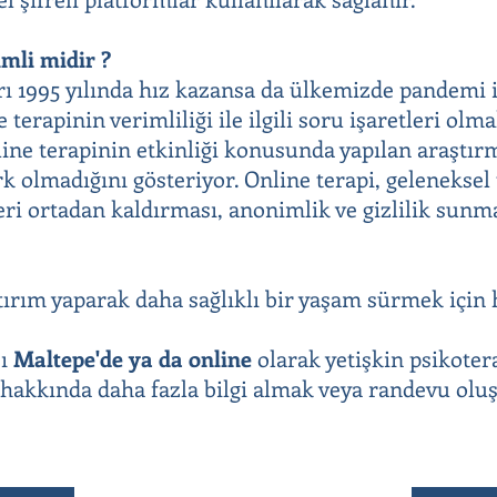
mli midir ?
rı 1995 yılında hız kazansa da ülkemizde pandemi i
 terapinin verimliliği ile ilgili soru işaretleri olm
nline terapinin etkinliği konusunda yapılan araştır
rk olmadığını gösteriyor. Online terapi, geleneksel
eri ortadan kaldırması, anonimlik ve gizlilik sunma
tırım yaparak daha sağlıklı bir yaşam sürmek için 
sı
Maltepe'de
ya da online
olarak yetişkin psikoter
ı hakkında daha fazla bilgi almak veya randevu ol