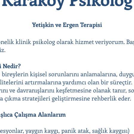
Yetişkin ve Ergen Terapisi
önelik klinik psikolog olarak hizmet veriyorum. Ba
iz.
i Nedir?
, bireylerin kişisel sorunlarını anlamalarına, duyg
itelerini artırmalarına yardımcı olan bir süreçtir.
ını ve davranışlarını keşfetmesine olanak tanır, 
a çıkma stratejileri geliştirmesine rehberlik eder.
aşlıca Çalışma Alanlarım
syonlar, yaygın kaygı, panik atak, sağlık kaygısı)