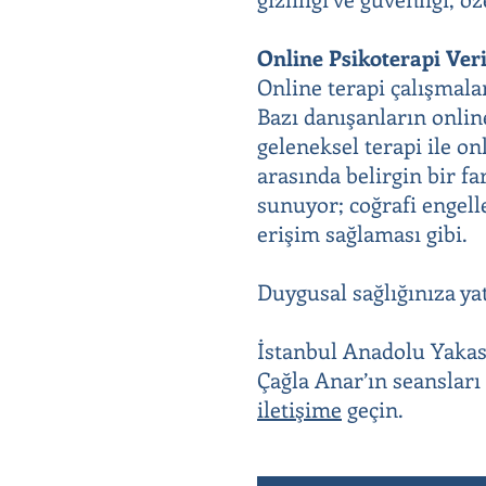
Online Psikoterapi Veri
Online terapi çalışmala
Bazı danışanların online
geleneksel terapi ile o
arasında belirgin bir fa
sunuyor; coğrafi engell
erişim sağlaması gibi.
Duygusal sağlığınıza ya
İstanbul Anadolu Yaka
Çağla Anar’ın seanslar
iletişime
geçin.