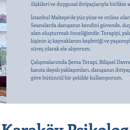
ilişkileri ve duygusal ihtiyaçlarıyla birli
İstanbul Maltepe'de yüz yüze ve online olar
Seanslarda danışanın kendini güvende, duy
alan oluşturmak önceliğimdir. Terapiyi, yal
kişinin iç kaynaklarını keşfettiği ve yaşamıy
süreç olarak ele alıyorum.
Çalışmalarımda Şema Terapi, Bilişsel Davr
kanıta dayalı yaklaşımları, danışanın ihtiya
göre bütüncül bir şekilde kullanıyorum.
Karaköy Psikolog