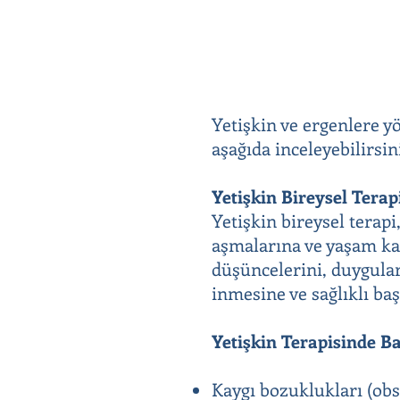
Yetişkin ve ergenlere y
aşağıda inceleyebilirsin
Yetişkin Bireysel Terap
Yetişkin bireysel terapi
aşmalarına ve yaşam kal
düşüncelerini, duygular
inmesine ve sağlıklı baş
Yetişkin Terapisinde B
Kaygı bozuklukları (obse