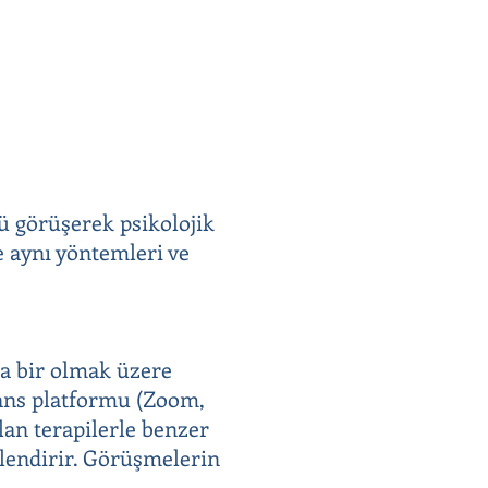
lü görüşerek psikolojik
e aynı yöntemleri ve
ada bir olmak üzere
erans platformu (Zoom,
lan terapilerle benzer
llendirir. Görüşmelerin