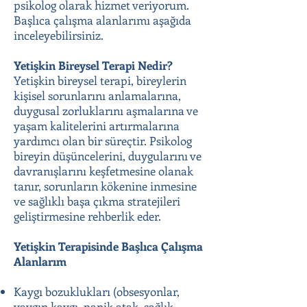
psikolog olarak hizmet veriyorum.
Başlıca çalışma alanlarımı aşağıda
inceleyebilirsiniz.
Yetişkin Bireysel Terapi Nedir?
Yetişkin bireysel terapi, bireylerin
kişisel sorunlarını anlamalarına,
duygusal zorluklarını aşmalarına ve
yaşam kalitelerini artırmalarına
yardımcı olan bir süreçtir. Psikolog
bireyin düşüncelerini, duygularını ve
davranışlarını keşfetmesine olanak
tanır, sorunların kökenine inmesine
ve sağlıklı başa çıkma stratejileri
geliştirmesine rehberlik eder.
Yetişkin Terapisinde Başlıca Çalışma
Alanlarım
Kaygı bozuklukları (obsesyonlar,
yaygın kaygı, panik atak, sağlık