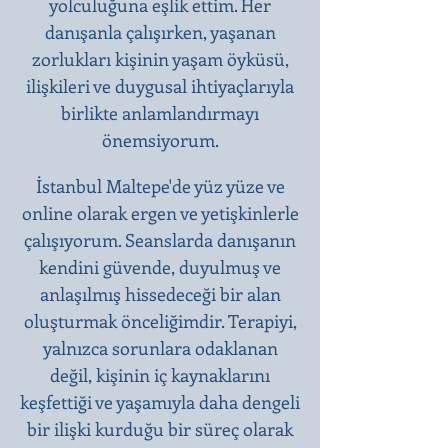
yolculuğuna eşlik ettim. Her
danışanla çalışırken, yaşanan
zorlukları kişinin yaşam öyküsü,
ilişkileri ve duygusal ihtiyaçlarıyla
birlikte anlamlandırmayı
önemsiyorum.
İstanbul Maltepe'de yüz yüze ve
online olarak ergen ve yetişkinlerle
çalışıyorum. Seanslarda danışanın
kendini güvende, duyulmuş ve
anlaşılmış hissedeceği bir alan
oluşturmak önceliğimdir. Terapiyi,
yalnızca sorunlara odaklanan
değil, kişinin iç kaynaklarını
keşfettiği ve yaşamıyla daha dengeli
bir ilişki kurduğu bir süreç olarak