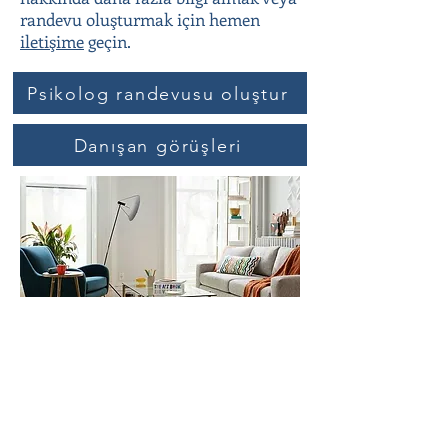
randevu oluşturmak için hemen
iletişime
geçin.
Psikolog randevusu oluştur
Danışan görüşleri