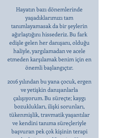
Hayatın bazı dönemlerinde
yaşadıklarımızı tam
tanımlayamasak da bir şeylerin
ağırlaştığını hissederiz. Bu fark
edişle gelen her danışanı, olduğu
haliyle, yargılamadan ve acele
etmeden karşılamak benim için en
önemli başlangıçtır.​
2016 yılından bu yana çocuk, ergen
ve yetişkin danışanlarla
çalışıyorum. Bu süreçte; kaygı
bozuklukları, ilişki sorunları,
tükenmişlik, travmatik yaşantılar
ve kendini tanıma süreçleriyle
başvuran pek çok kişinin terapi