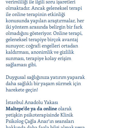
verimliliği ile ilgili soru işaretleri
olmaktadır. Ancak geleneksel terapi
ile online terapinin etkinliği
konusunda yapılan araştırmalar, her
iki yöntem arasında belirgin bir fark
olmadığını gösteriyor. Online terapi,
geleneksel terapiye birçok avantaj
sunuyor; coğrafi engelleri ortadan
kaldırması, anonimlik ve gizlilik
sunması, terapiye kolay erişim
sağlaması gibi.
Duygusal sağlığınıza yatırım yaparak
daha sağlıklı bir yaşam sürmek için
harekete geçin!
İstanbul Anadolu Yakası
Maltepe'de
ya da online
olarak
yetişkin psikoterapisinde Klinik
Psikolog Çağla Anar’ın seansları
hakkında daha fazla bilgi almak veya