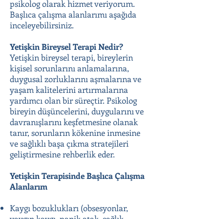
psikolog olarak hizmet veriyorum.
Başlıca çalışma alanlarımı aşağıda
inceleyebilirsiniz.
Yetişkin Bireysel Terapi Nedir?
Yetişkin bireysel terapi, bireylerin
kişisel sorunlarını anlamalarına,
duygusal zorluklarını aşmalarına ve
yaşam kalitelerini artırmalarına
yardımcı olan bir süreçtir. Psikolog
bireyin düşüncelerini, duygularını ve
davranışlarını keşfetmesine olanak
tanır, sorunların kökenine inmesine
ve sağlıklı başa çıkma stratejileri
geliştirmesine rehberlik eder.
Yetişkin Terapisinde Başlıca Çalışma
Alanlarım
Kaygı bozuklukları (obsesyonlar,
yaygın kaygı, panik atak, sağlık