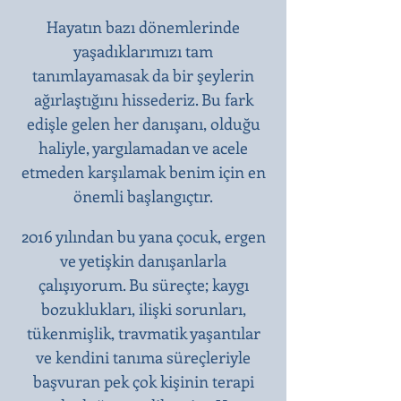
Hayatın bazı dönemlerinde
yaşadıklarımızı tam
tanımlayamasak da bir şeylerin
ağırlaştığını hissederiz. Bu fark
edişle gelen her danışanı, olduğu
haliyle, yargılamadan ve acele
etmeden karşılamak benim için en
önemli başlangıçtır.​
2016 yılından bu yana çocuk, ergen
ve yetişkin danışanlarla
çalışıyorum. Bu süreçte; kaygı
bozuklukları, ilişki sorunları,
tükenmişlik, travmatik yaşantılar
ve kendini tanıma süreçleriyle
başvuran pek çok kişinin terapi