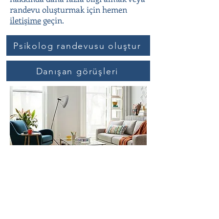
randevu oluşturmak için hemen
iletişime
geçin.
Psikolog randevusu oluştur
Danışan görüşleri