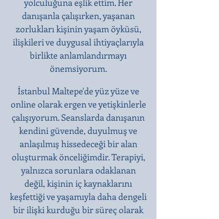
yolculuğuna eşlik ettim. Her
danışanla çalışırken, yaşanan
zorlukları kişinin yaşam öyküsü,
ilişkileri ve duygusal ihtiyaçlarıyla
birlikte anlamlandırmayı
önemsiyorum.
İstanbul Maltepe'de yüz yüze ve
online olarak ergen ve yetişkinlerle
çalışıyorum. Seanslarda danışanın
kendini güvende, duyulmuş ve
anlaşılmış hissedeceği bir alan
oluşturmak önceliğimdir. Terapiyi,
yalnızca sorunlara odaklanan
değil, kişinin iç kaynaklarını
keşfettiği ve yaşamıyla daha dengeli
bir ilişki kurduğu bir süreç olarak