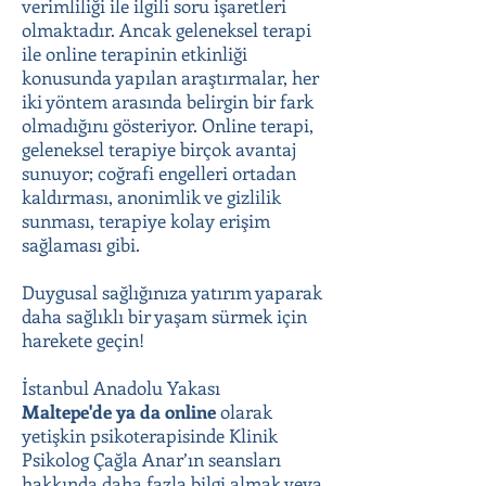
verimliliği ile ilgili soru işaretleri
olmaktadır. Ancak geleneksel terapi
ile online terapinin etkinliği
konusunda yapılan araştırmalar, her
iki yöntem arasında belirgin bir fark
olmadığını gösteriyor. Online terapi,
geleneksel terapiye birçok avantaj
sunuyor; coğrafi engelleri ortadan
kaldırması, anonimlik ve gizlilik
sunması, terapiye kolay erişim
sağlaması gibi.
Duygusal sağlığınıza yatırım yaparak
daha sağlıklı bir yaşam sürmek için
harekete geçin!
İstanbul Anadolu Yakası
Maltepe'de
ya da online
olarak
yetişkin psikoterapisinde Klinik
Psikolog Çağla Anar’ın seansları
hakkında daha fazla bilgi almak veya