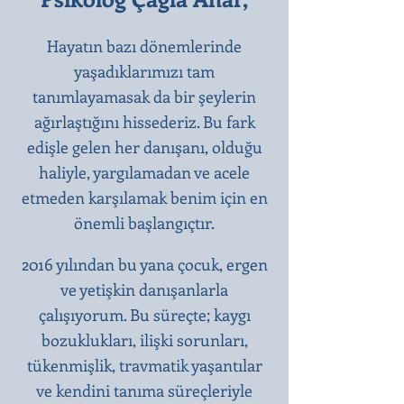
Hayatın bazı dönemlerinde
yaşadıklarımızı tam
tanımlayamasak da bir şeylerin
ağırlaştığını hissederiz. Bu fark
edişle gelen her danışanı, olduğu
haliyle, yargılamadan ve acele
etmeden karşılamak benim için en
önemli başlangıçtır.​
2016 yılından bu yana çocuk, ergen
ve yetişkin danışanlarla
çalışıyorum. Bu süreçte; kaygı
bozuklukları, ilişki sorunları,
tükenmişlik, travmatik yaşantılar
ve kendini tanıma süreçleriyle