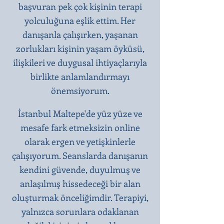
başvuran pek çok kişinin terapi
yolculuğuna eşlik ettim. Her
danışanla çalışırken, yaşanan
zorlukları kişinin yaşam öyküsü,
ilişkileri ve duygusal ihtiyaçlarıyla
birlikte anlamlandırmayı
önemsiyorum.
İstanbul Maltepe'de yüz yüze ve
mesafe fark etmeksizin online
olarak ergen ve yetişkinlerle
çalışıyorum. Seanslarda danışanın
kendini güvende, duyulmuş ve
anlaşılmış hissedeceği bir alan
oluşturmak önceliğimdir. Terapiyi,
yalnızca sorunlara odaklanan