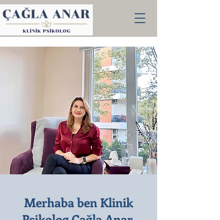
Merhaba ben Klinik
Psikolog Çağla Anar,