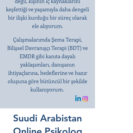
değil, kişinin iç kaynaklarını
keşfettiği ve yaşamıyla daha dengeli
bir ilişki kurduğu bir süreç olarak
ele alıyorum.
Çalışmalarımda Şema Terapi,
Bilişsel Davranışçı Terapi (BDT) ve
EMDR gibi kanıta dayalı
yaklaşımları, danışanın
ihtiyaçlarına, hedeflerine ve hazır
oluşuna göre bütüncül bir şekilde
kullanıyorum.
Suudi Arabistan
Online Psikolog