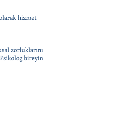
 olarak hizmet
usal zorluklarını
 Psikolog bireyin