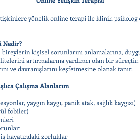
Online Yetişkin Terapisi
tişkinlere yönelik online terapi ile klinik psikolog
i Nedir?
, bireylerin kişisel sorunlarını anlamalarına, duyg
itelerini artırmalarına yardımcı olan bir süreçtir.
ını ve davranışlarını keşfetmesine olanak tanır.
aşlıca Çalışma Alanlarım
syonlar, yaygın kaygı, panik atak, sağlık kaygısı)
ül fobiler)
emleri
orunları
iş hayatındaki zorluklar