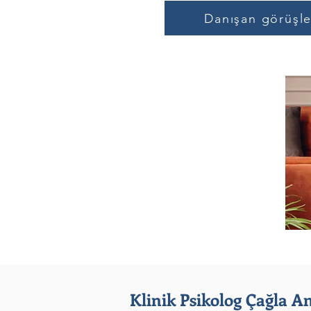
Danışan görüşle
Klinik Psikolog Çağla A