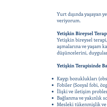
Yurt dışında yaşayan ye
veriyorum.
Yetişkin Bireysel Terap
Yetişkin bireysel terapi
aşmalarına ve yaşam kal
düşüncelerini, duygular
Yetişkin Terapisinde B
Kaygı bozuklukları (obse
Fobiler (Sosyal fobi, özg
İlişki ve iletişim probl
Bağlanma ve yakınlık s
Mesleki tükenmişlik ve 