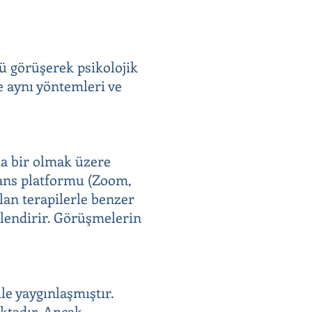
lü görüşerek psikolojik
e aynı yöntemleri ve
ada bir olmak üzere
erans platformu (Zoom,
lan terapilerle benzer
illendirir. Görüşmelerin
le yaygınlaşmıştır.
aktadır. Ancak