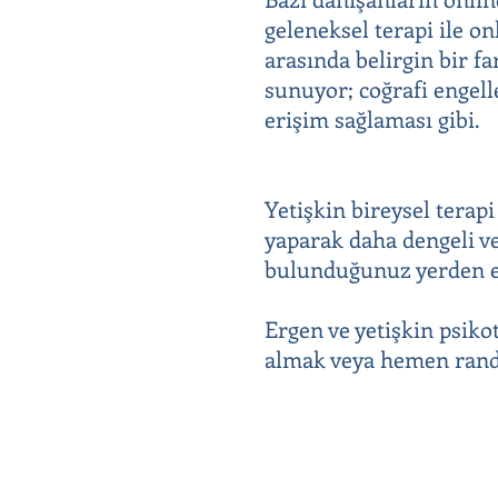
geleneksel terapi ile o
arasında belirgin bir fa
sunuyor; coğrafi engell
erişim sağlaması gibi.
Yetişkin bireysel terapi
yaparak daha dengeli ve
bulunduğunuz yerden evi
Ergen ve yetişkin psiko
almak veya hemen rande