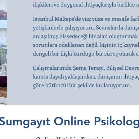
ilişkileri ve duygusal ihtiyaçlarıyla birli
İstanbul Maltepe'de yüz yüze ve mesafe far
yetişkinlerle çalışıyorum. Seanslarda dan
anlaşılmış hissedeceği bir alan oluşturmak 
sorunlara odaklanan değil, kişinin iç kaynak
dengeli bir ilişki kurduğu bir süreç olarak 
Çalışmalarımda Şema Terapi, Bilişsel Davr
kanıta dayalı yaklaşımları, danışanın ihtiya
göre bütüncül bir şekilde kullanıyorum.
Sumgayıt Online Psikolo