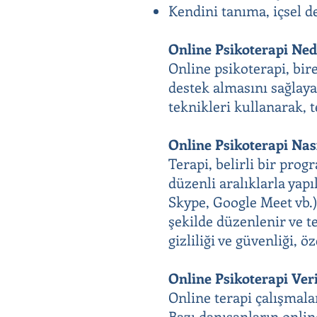
Kendini tanıma, içsel de
Online Psikoterapi Ned
Online psikoterapi, bir
destek almasını sağlaya
teknikleri kullanarak, 
Online Psikoterapi Nas
Terapi, belirli bir prog
düzenli aralıklarla yapı
Skype, Google Meet vb.)
şekilde düzenlenir ve t
gizliliği ve güvenliği, ö
Online Psikoterapi Ver
Online terapi çalışmala
Bazı danışanların online