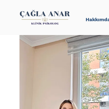
Hakkımd