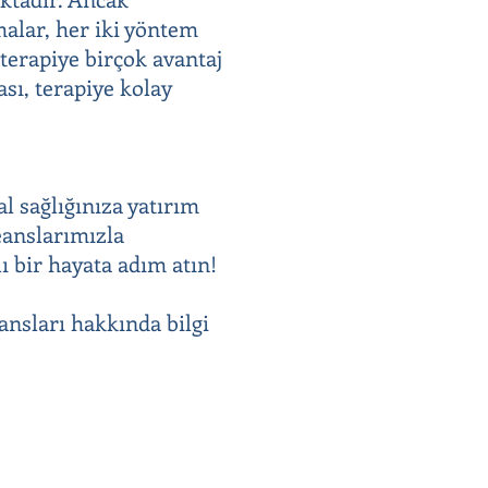
malar, her iki yöntem
 terapiye birçok avantaj
sı, terapiye kolay
al sağlığınıza yatırım
eanslarımızla
ı bir hayata adım atın!
ansları hakkında bilgi