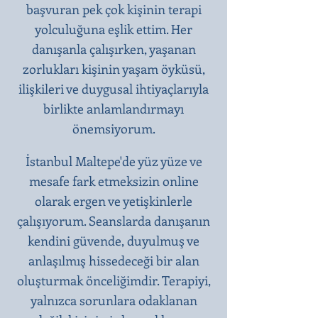
başvuran pek çok kişinin terapi
yolculuğuna eşlik ettim. Her
danışanla çalışırken, yaşanan
zorlukları kişinin yaşam öyküsü,
ilişkileri ve duygusal ihtiyaçlarıyla
birlikte anlamlandırmayı
önemsiyorum.
İstanbul Maltepe'de yüz yüze ve
mesafe fark etmeksizin online
olarak ergen ve yetişkinlerle
çalışıyorum. Seanslarda danışanın
kendini güvende, duyulmuş ve
anlaşılmış hissedeceği bir alan
oluşturmak önceliğimdir. Terapiyi,
yalnızca sorunlara odaklanan