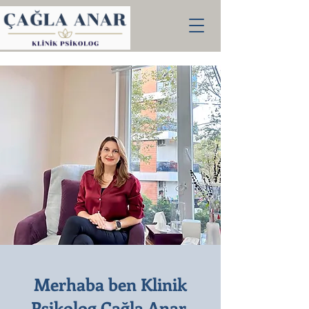
Merhaba ben Klinik
Psikolog Çağla Anar,