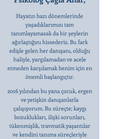
Hayatın bazı dönemlerinde
yaşadıklarımızı tam
tanımlayamasak da bir şeylerin
ağırlaştığını hissederiz. Bu fark
edişle gelen her danışanı, olduğu
haliyle, yargılamadan ve acele
etmeden karşılamak benim için en
önemli başlangıçtır.​
2016 yılından bu yana çocuk, ergen
ve yetişkin danışanlarla
çalışıyorum. Bu süreçte; kaygı
bozuklukları, ilişki sorunları,
tükenmişlik, travmatik yaşantılar
ve kendini tanıma süreçleriyle