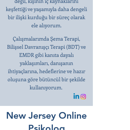
değil, kişinin iç kaynaklarını
keşfettiği ve yaşamıyla daha dengeli
bir ilişki kurduğu bir süreç olarak
ele alıyorum.
Çalışmalarımda Şema Terapi,
Bilişsel Davranışçı Terapi (BDT) ve
EMDR gibi kanıta dayalı
yaklaşımları, danışanın
ihtiyaçlarına, hedeflerine ve hazır
oluşuna göre bütüncül bir şekilde
kullanıyorum.
New Jersey Online
Psikolog