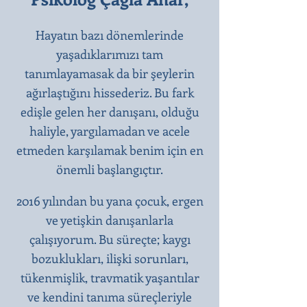
Hayatın bazı dönemlerinde
yaşadıklarımızı tam
tanımlayamasak da bir şeylerin
ağırlaştığını hissederiz. Bu fark
edişle gelen her danışanı, olduğu
haliyle, yargılamadan ve acele
etmeden karşılamak benim için en
önemli başlangıçtır.​
2016 yılından bu yana çocuk, ergen
ve yetişkin danışanlarla
çalışıyorum. Bu süreçte; kaygı
bozuklukları, ilişki sorunları,
tükenmişlik, travmatik yaşantılar
ve kendini tanıma süreçleriyle