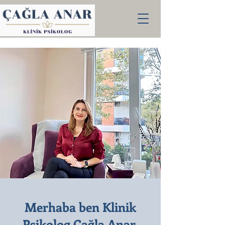
Merhaba ben Klinik
Psikolog Çağla Anar,