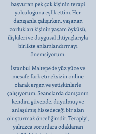
başvuran pek çok kişinin terapi
yolculuğuna eşlik ettim. Her
danışanla çalışırken, yaşanan
zorlukları kişinin yaşam öyküsü,
ilişkileri ve duygusal ihtiyaçlarıyla
birlikte anlamlandırmayı
önemsiyorum.
İstanbul Maltepe'de yüz yüze ve
mesafe fark etmeksizin online
olarak ergen ve yetişkinlerle
çalışıyorum. Seanslarda danışanın
kendini güvende, duyulmuş ve
anlaşılmış hissedeceği bir alan
oluşturmak önceliğimdir. Terapiyi,
yalnızca sorunlara odaklanan