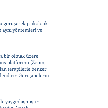
lü görüşerek psikolojik
e aynı yöntemleri ve
ada bir olmak üzere
erans platformu (Zoom,
lan terapilerle benzer
illendirir. Görüşmelerin
le yaygınlaşmıştır.
aktadır. Ancak