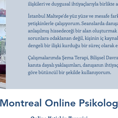
ilişkileri ve duygusal ihtiyaçlarıyla birli
İstanbul Maltepe'de yüz yüze ve mesafe far
yetişkinlerle çalışıyorum. Seanslarda dan
anlaşılmış hissedeceği bir alan oluşturmak 
sorunlara odaklanan değil, kişinin iç kaynak
dengeli bir ilişki kurduğu bir süreç olarak 
Çalışmalarımda Şema Terapi, Bilişsel Davr
kanıta dayalı yaklaşımları, danışanın ihtiya
göre bütüncül bir şekilde kullanıyorum.
Montreal Online Psikolo