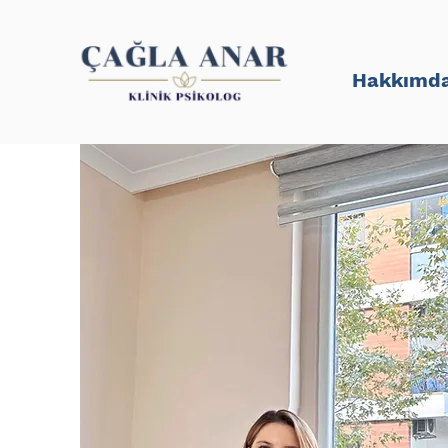
Hakkımd