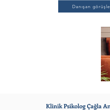
Danışan görüşle
Klinik Psikolog Çağla A