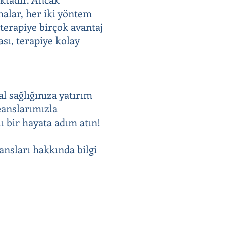
malar, her iki yöntem
 terapiye birçok avantaj
sı, terapiye kolay
al sağlığınıza yatırım
eanslarımızla
ı bir hayata adım atın!
ansları hakkında bilgi