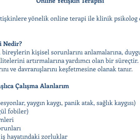
Online Yetişkin Terapisi
tişkinlere yönelik online terapi ile klinik psikolog
i Nedir?
, bireylerin kişisel sorunlarını anlamalarına, duyg
itelerini artırmalarına yardımcı olan bir süreçtir.
ını ve davranışlarını keşfetmesine olanak tanır.
aşlıca Çalışma Alanlarım
syonlar, yaygın kaygı, panik atak, sağlık kaygısı)
ül fobiler)
emleri
orunları
iş hayatındaki zorluklar