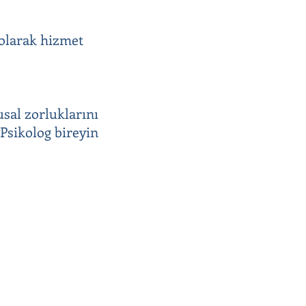
 olarak hizmet
usal zorluklarını
 Psikolog bireyin