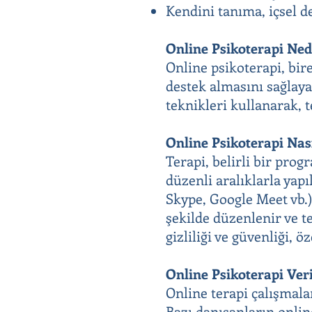
Kendini tanıma, içsel de
Online Psikoterapi Ned
Online psikoterapi, bir
destek almasını sağlaya
teknikleri kullanarak, 
Online Psikoterapi Nas
Terapi, belirli bir prog
düzenli aralıklarla yapı
Skype, Google Meet vb.)
şekilde düzenlenir ve t
gizliliği ve güvenliği, ö
Online Psikoterapi Ver
Online terapi çalışmala
Bazı danışanların online