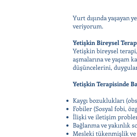
Yurt dışında yaşayan ye
veriyorum.
Yetişkin Bireysel Terap
Yetişkin bireysel terapi
aşmalarına ve yaşam kal
düşüncelerini, duygular
Yetişkin Terapisinde B
Kaygı bozuklukları (obse
Fobiler (Sosyal fobi, özg
İlişki ve iletişim probl
Bağlanma ve yakınlık s
Mesleki tükenmişlik ve 