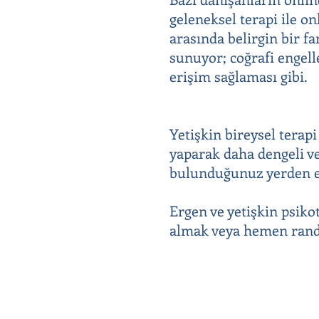
geleneksel terapi ile o
arasında belirgin bir fa
sunuyor; coğrafi engell
erişim sağlaması gibi.
Yetişkin bireysel terapi
yaparak daha dengeli ve
bulunduğunuz yerden evi
Ergen ve yetişkin psiko
almak veya hemen rande