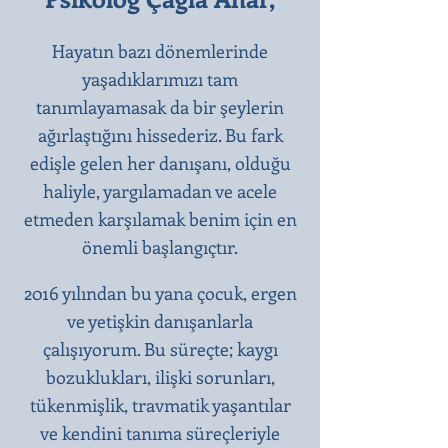
Hayatın bazı dönemlerinde
yaşadıklarımızı tam
tanımlayamasak da bir şeylerin
ağırlaştığını hissederiz. Bu fark
edişle gelen her danışanı, olduğu
haliyle, yargılamadan ve acele
etmeden karşılamak benim için en
önemli başlangıçtır.​
2016 yılından bu yana çocuk, ergen
ve yetişkin danışanlarla
çalışıyorum. Bu süreçte; kaygı
bozuklukları, ilişki sorunları,
tükenmişlik, travmatik yaşantılar
ve kendini tanıma süreçleriyle