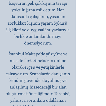
başvuran pek çok kişinin terapi
yolculuğuna eşlik ettim. Her
danışanla çalışırken, yaşanan
zorlukları kişinin yaşam öyküsü,
ilişkileri ve duygusal ihtiyaçlarıyla
birlikte anlamlandırmayı
önemsiyorum.
İstanbul Maltepe'de yüz yüze ve
mesafe fark etmeksizin online
olarak ergen ve yetişkinlerle
çalışıyorum. Seanslarda danışanın
kendini güvende, duyulmuş ve
anlaşılmış hissedeceği bir alan
oluşturmak önceliğimdir. Terapiyi,
yalnızca sorunlara odaklanan