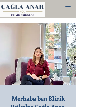
Merhaba ben Klinik
Psikolog Çağla Anar,