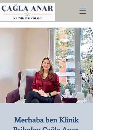
Merhaba ben Klinik
Psikolog Çağla Anar,