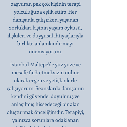
başvuran pek çok kişinin terapi
yolculuğuna eşlik ettim. Her
danışanla çalışırken, yaşanan
zorlukları kişinin yaşam öyküsü,
ilişkileri ve duygusal ihtiyaçlarıyla
birlikte anlamlandırmayı
önemsiyorum.
İstanbul Maltepe'de yüz yüze ve
mesafe fark etmeksizin online
olarak ergen ve yetişkinlerle
çalışıyorum. Seanslarda danışanın
kendini güvende, duyulmuş ve
anlaşılmış hissedeceği bir alan
oluşturmak önceliğimdir. Terapiyi,
yalnızca sorunlara odaklanan