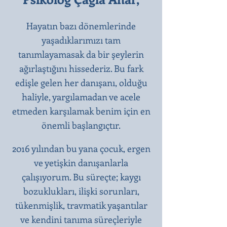
Hayatın bazı dönemlerinde
yaşadıklarımızı tam
tanımlayamasak da bir şeylerin
ağırlaştığını hissederiz. Bu fark
edişle gelen her danışanı, olduğu
haliyle, yargılamadan ve acele
etmeden karşılamak benim için en
önemli başlangıçtır.​
2016 yılından bu yana çocuk, ergen
ve yetişkin danışanlarla
çalışıyorum. Bu süreçte; kaygı
bozuklukları, ilişki sorunları,
tükenmişlik, travmatik yaşantılar
ve kendini tanıma süreçleriyle