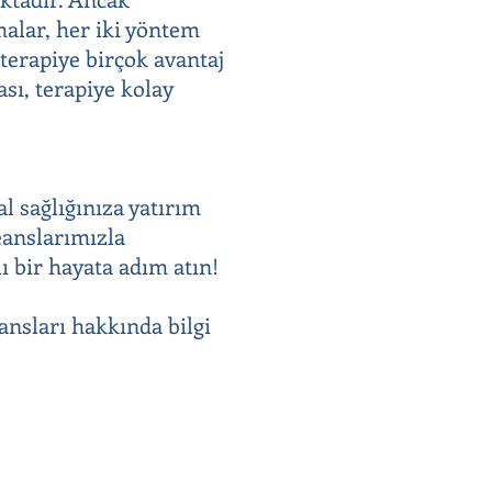
malar, her iki yöntem
 terapiye birçok avantaj
sı, terapiye kolay
al sağlığınıza yatırım
eanslarımızla
ı bir hayata adım atın!
ansları hakkında bilgi