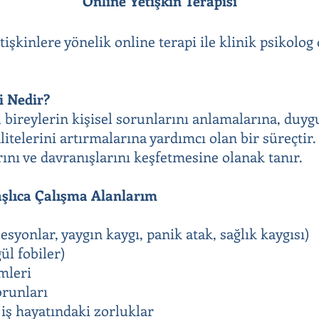
Online Yetişkin Terapisi
tişkinlere yönelik online terapi ile klinik psikolog
i Nedir?
, bireylerin kişisel sorunlarını anlamalarına, duyg
itelerini artırmalarına yardımcı olan bir süreçtir.
ını ve davranışlarını keşfetmesine olanak tanır.
aşlıca Çalışma Alanlarım
syonlar, yaygın kaygı, panik atak, sağlık kaygısı)
ül fobiler)
emleri
orunları
iş hayatındaki zorluklar