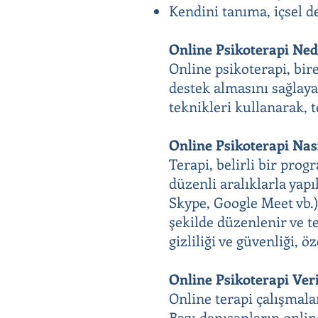
Kendini tanıma, içsel de
Online Psikoterapi Ned
Online psikoterapi, bir
destek almasını sağlaya
teknikleri kullanarak, 
Online Psikoterapi Nas
Terapi, belirli bir prog
düzenli aralıklarla yapı
Skype, Google Meet vb.)
şekilde düzenlenir ve t
gizliliği ve güvenliği, ö
Online Psikoterapi Ver
Online terapi çalışmala
Bazı danışanların online