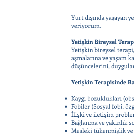
Yurt dışında yaşayan ye
veriyorum.
Yetişkin Bireysel Terap
Yetişkin bireysel terapi
aşmalarına ve yaşam kal
düşüncelerini, duygular
Yetişkin Terapisinde B
Kaygı bozuklukları (obse
Fobiler (Sosyal fobi, özg
İlişki ve iletişim probl
Bağlanma ve yakınlık s
Mesleki tükenmişlik ve 