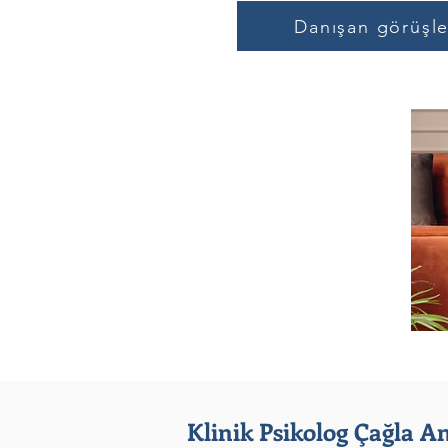
Danışan görüşle
Klinik Psikolog Çağla A