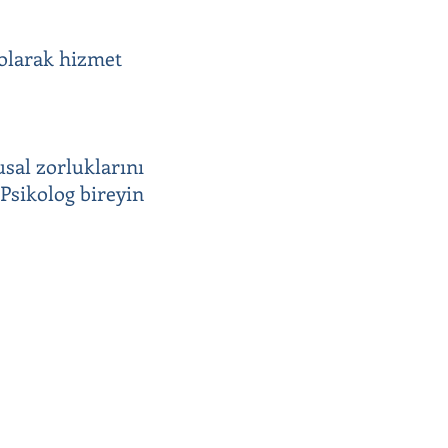
 olarak hizmet
usal zorluklarını
 Psikolog bireyin