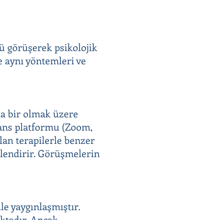
lü görüşerek psikolojik
e aynı yöntemleri ve
ada bir olmak üzere
erans platformu (Zoom,
lan terapilerle benzer
illendirir. Görüşmelerin
le yaygınlaşmıştır.
aktadır. Ancak