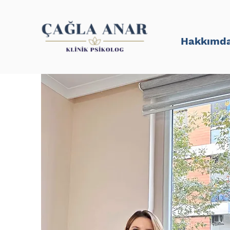
Hakkımd