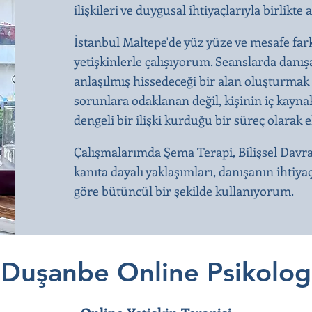
ilişkileri ve duygusal ihtiyaçlarıyla birli
İstanbul Maltepe'de yüz yüze ve mesafe far
yetişkinlerle çalışıyorum. Seanslarda dan
anlaşılmış hissedeceği bir alan oluşturmak 
sorunlara odaklanan değil, kişinin iç kaynak
dengeli bir ilişki kurduğu bir süreç olarak 
Çalışmalarımda Şema Terapi, Bilişsel Davr
kanıta dayalı yaklaşımları, danışanın ihtiya
göre bütüncül bir şekilde kullanıyorum.
Duşanbe Online Psikolog