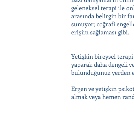
geleneksel terapi ile o
arasında belirgin bir fa
sunuyor; coğrafi engell
erişim sağlaması gibi.
Yetişkin bireysel terapi
yaparak daha dengeli ve
bulunduğunuz yerden evi
Ergen ve yetişkin psiko
almak veya hemen rande