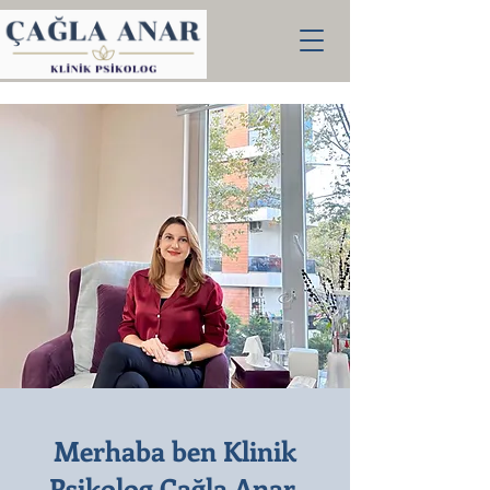
Merhaba ben Klinik
Psikolog Çağla Anar,