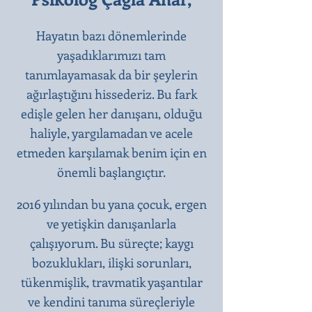
Hayatın bazı dönemlerinde
yaşadıklarımızı tam
tanımlayamasak da bir şeylerin
ağırlaştığını hissederiz. Bu fark
edişle gelen her danışanı, olduğu
haliyle, yargılamadan ve acele
etmeden karşılamak benim için en
önemli başlangıçtır.​
2016 yılından bu yana çocuk, ergen
ve yetişkin danışanlarla
çalışıyorum. Bu süreçte; kaygı
bozuklukları, ilişki sorunları,
tükenmişlik, travmatik yaşantılar
ve kendini tanıma süreçleriyle