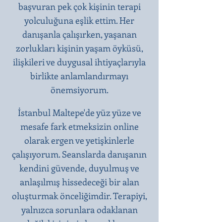
başvuran pek çok kişinin terapi
yolculuğuna eşlik ettim. Her
danışanla çalışırken, yaşanan
zorlukları kişinin yaşam öyküsü,
ilişkileri ve duygusal ihtiyaçlarıyla
birlikte anlamlandırmayı
önemsiyorum.
İstanbul Maltepe'de yüz yüze ve
mesafe fark etmeksizin online
olarak ergen ve yetişkinlerle
çalışıyorum. Seanslarda danışanın
kendini güvende, duyulmuş ve
anlaşılmış hissedeceği bir alan
oluşturmak önceliğimdir. Terapiyi,
yalnızca sorunlara odaklanan