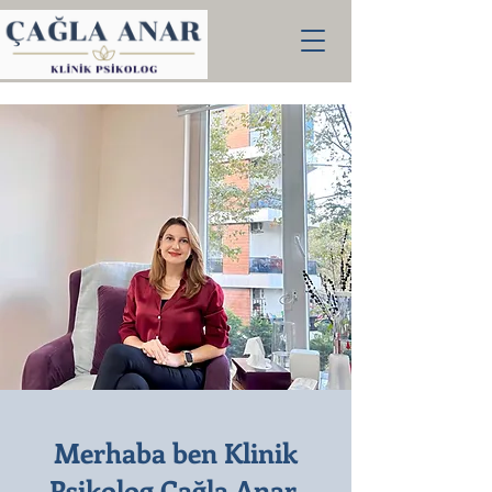
Merhaba ben Klinik
Psikolog Çağla Anar,