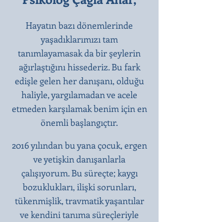
Hayatın bazı dönemlerinde
yaşadıklarımızı tam
tanımlayamasak da bir şeylerin
ağırlaştığını hissederiz. Bu fark
edişle gelen her danışanı, olduğu
haliyle, yargılamadan ve acele
etmeden karşılamak benim için en
önemli başlangıçtır.​
2016 yılından bu yana çocuk, ergen
ve yetişkin danışanlarla
çalışıyorum. Bu süreçte; kaygı
bozuklukları, ilişki sorunları,
tükenmişlik, travmatik yaşantılar
ve kendini tanıma süreçleriyle