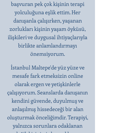
başvuran pek çok kişinin terapi
yolculuğuna eşlik ettim. Her
danışanla çalışırken, yaşanan
zorlukları kişinin yaşam öyküsü,
ilişkileri ve duygusal ihtiyaçlarıyla
birlikte anlamlandırmayı
önemsiyorum.
İstanbul Maltepe'de yüz yüze ve
mesafe fark etmeksizin online
olarak ergen ve yetişkinlerle
çalışıyorum. Seanslarda danışanın
kendini güvende, duyulmuş ve
anlaşılmış hissedeceği bir alan
oluşturmak önceliğimdir. Terapiyi,
yalnızca sorunlara odaklanan