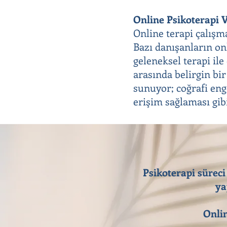
Online Psikoterapi V
Online terapi çalışm
Bazı danışanların onl
geleneksel terapi il
arasında belirgin bir
sunuyor; coğrafi eng
erişim sağlaması gib
Psikoterapi süreci
ya
Onlin