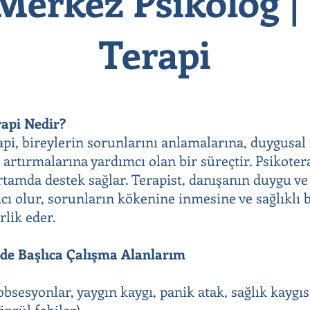
Merkez Psikolog |
Terapi
rapi Nedir?
rapi, bireylerin sorunlarını anlamalarına, duygusal
 artırmalarına yardımcı olan bir süreçtir. Psikoter
 ortamda destek sağlar. Terapist, danışanın duygu v
ı olur, sorunların kökenine inmesine ve sağlıklı b
rlik eder.
mde Başlıca Çalışma Alanlarım
bsesyonlar, yaygın kaygı, panik atak, sağlık kaygıs
özgül fobiler)