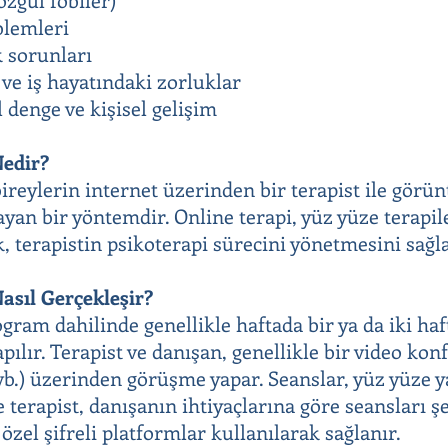
oblemleri
 sorunları
ve iş hayatındaki zorluklar
 denge ve kişisel gelişim
Nedir?
bireylerin internet üzerinden bir terapist ile görü
ayan bir yöntemdir. Online terapi, yüz yüze terapil
, terapistin psikoterapi sürecini yönetmesini sağla
asıl Gerçekleşir?
rogram dahilinde genellikle haftada bir ya da iki h
apılır. Terapist ve danışan, genellikle bir video k
b.) üzerinden görüşme yapar. Seanslar, yüz yüze y
 terapist, danışanın ihtiyaçlarına göre seansları ş
, özel şifreli platformlar kullanılarak sağlanır.