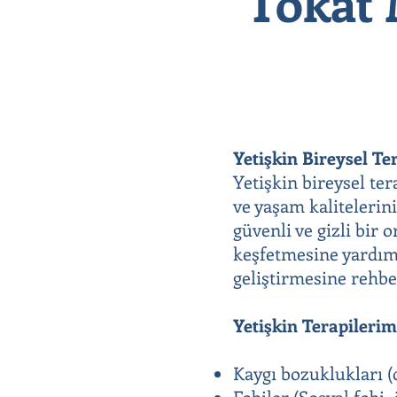
Tokat 
Yetişkin Bireysel Te
Yetişkin bireysel te
ve yaşam kalitelerini
güvenli ve gizli bir
keşfetmesine yardımc
geliştirmesine rehbe
Yetişkin Terapileri
Kaygı bozuklukları (o
Fobiler (Sosyal fobi, 