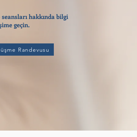
 seansları hakkında bilgi
ime geçin.​
üşme Randevusu