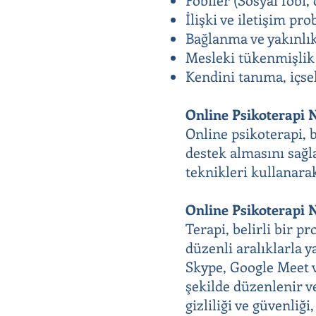
İlişki ve iletişim pr
Bağlanma ve yakınlık
Mesleki tükenmişlik 
Kendini tanıma, içsel
Online Psikoterapi 
Online psikoterapi, 
destek almasını sağl
teknikleri kullanarak
Online Psikoterapi N
Terapi, belirli bir p
düzenli aralıklarla y
Skype, Google Meet v
şekilde düzenlenir ve
gizliliği ve güvenliği