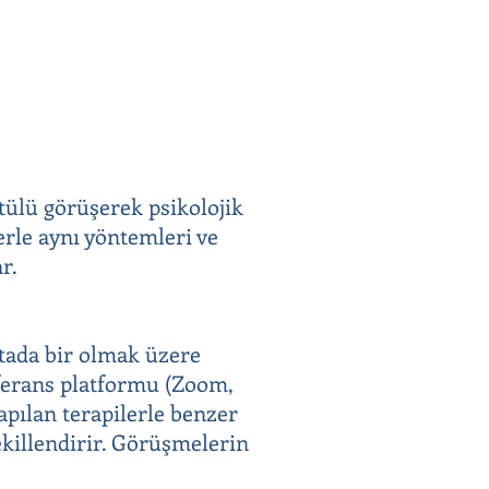
ntülü görüşerek psikolojik
erle aynı yöntemleri ve
r.
aftada bir olmak üzere
onferans platformu (Zoom,
apılan terapilerle benzer
ekillendirir. Görüşmelerin