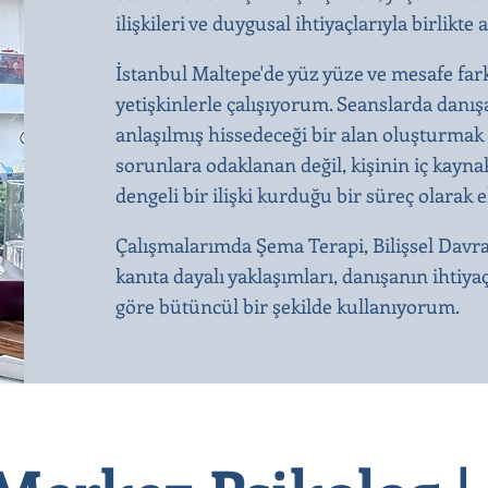
ilişkileri ve duygusal ihtiyaçlarıyla birli
İstanbul Maltepe'de yüz yüze ve mesafe far
yetişkinlerle çalışıyorum. Seanslarda dan
anlaşılmış hissedeceği bir alan oluşturmak 
sorunlara odaklanan değil, kişinin iç kaynak
dengeli bir ilişki kurduğu bir süreç olarak 
Çalışmalarımda Şema Terapi, Bilişsel Davr
kanıta dayalı yaklaşımları, danışanın ihtiya
göre bütüncül bir şekilde kullanıyorum.