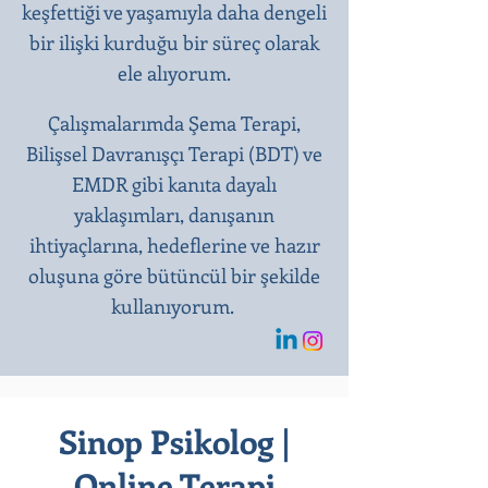
keşfettiği ve yaşamıyla daha dengeli
bir ilişki kurduğu bir süreç olarak
ele alıyorum.
Çalışmalarımda Şema Terapi,
Bilişsel Davranışçı Terapi (BDT) ve
EMDR gibi kanıta dayalı
yaklaşımları, danışanın
ihtiyaçlarına, hedeflerine ve hazır
oluşuna göre bütüncül bir şekilde
kullanıyorum.
Sinop Psikolog |
Online Terapi