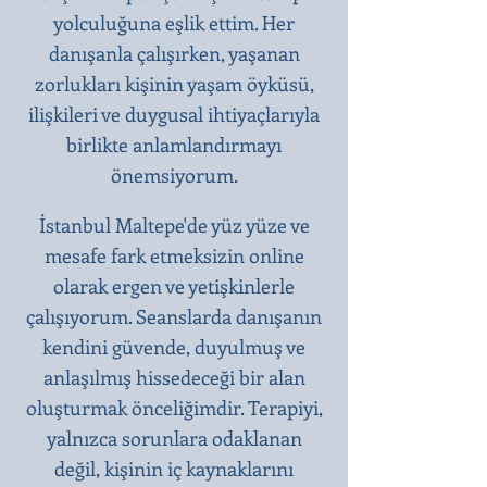
yolculuğuna eşlik ettim. Her
danışanla çalışırken, yaşanan
zorlukları kişinin yaşam öyküsü,
ilişkileri ve duygusal ihtiyaçlarıyla
birlikte anlamlandırmayı
önemsiyorum.
İstanbul Maltepe'de yüz yüze ve
mesafe fark etmeksizin online
olarak ergen ve yetişkinlerle
çalışıyorum. Seanslarda danışanın
kendini güvende, duyulmuş ve
anlaşılmış hissedeceği bir alan
oluşturmak önceliğimdir. Terapiyi,
yalnızca sorunlara odaklanan
değil, kişinin iç kaynaklarını