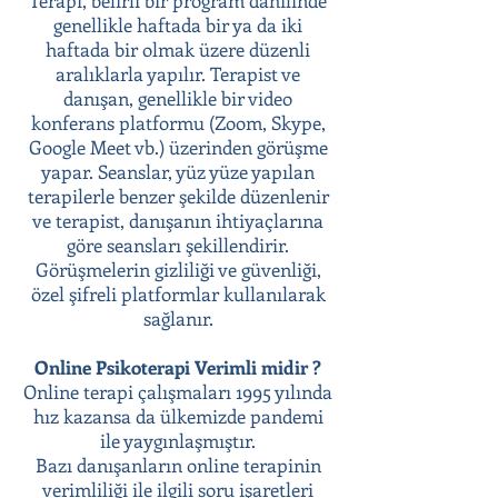
Terapi, belirli bir program dahilinde
genellikle haftada bir ya da iki
haftada bir olmak üzere düzenli
aralıklarla yapılır. Terapist ve
danışan, genellikle bir video
konferans platformu (Zoom, Skype,
Google Meet vb.) üzerinden görüşme
yapar. Seanslar, yüz yüze yapılan
terapilerle benzer şekilde düzenlenir
ve terapist, danışanın ihtiyaçlarına
göre seansları şekillendirir.
Görüşmelerin gizliliği ve güvenliği,
özel şifreli platformlar kullanılarak
sağlanır.
Online Psikoterapi Verimli midir ?
Online terapi çalışmaları 1995 yılında
hız kazansa da ülkemizde pandemi
ile yaygınlaşmıştır.
Bazı danışanların online terapinin
verimliliği ile ilgili soru işaretleri