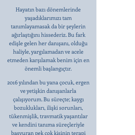
Hayatın bazı dönemlerinde
yaşadıklarımızı tam
tanımlayamasak da bir şeylerin
ağırlaştığını hissederiz. Bu fark
edişle gelen her danışanı, olduğu
haliyle, yargılamadan ve acele
etmeden karşılamak benim için en
önemli başlangıçtır.​
2016 yılından bu yana çocuk, ergen
ve yetişkin danışanlarla
çalışıyorum. Bu süreçte; kaygı
bozuklukları, ilişki sorunları,
tükenmişlik, travmatik yaşantılar
ve kendini tanıma süreçleriyle
başvuran pek çok kişinin terapi