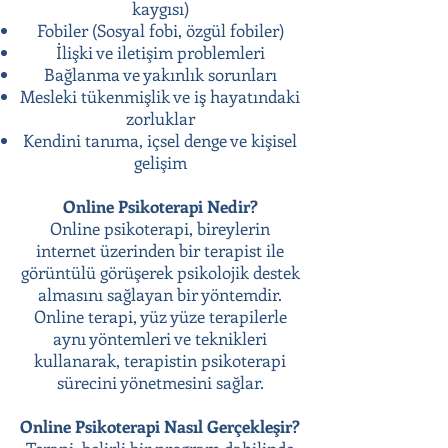
kaygısı)
Fobiler (Sosyal fobi, özgül fobiler)
İlişki ve iletişim problemleri
Bağlanma ve yakınlık sorunları
Mesleki tükenmişlik ve iş hayatındaki
zorluklar
Kendini tanıma, içsel denge ve kişisel
gelişim
Online Psikoterapi Nedir?
Online psikoterapi, bireylerin
internet üzerinden bir terapist ile
görüntülü görüşerek psikolojik destek
almasını sağlayan bir yöntemdir.
Online terapi, yüz yüze terapilerle
aynı yöntemleri ve teknikleri
kullanarak, terapistin psikoterapi
sürecini yönetmesini sağlar.
Online Psikoterapi Nasıl Gerçekleşir?