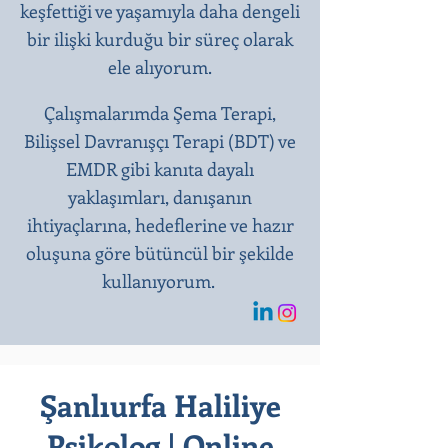
keşfettiği ve yaşamıyla daha dengeli
bir ilişki kurduğu bir süreç olarak
ele alıyorum.
Çalışmalarımda Şema Terapi,
Bilişsel Davranışçı Terapi (BDT) ve
EMDR gibi kanıta dayalı
yaklaşımları, danışanın
ihtiyaçlarına, hedeflerine ve hazır
oluşuna göre bütüncül bir şekilde
kullanıyorum.
Şanlıurfa Haliliye
Psikolog | Online