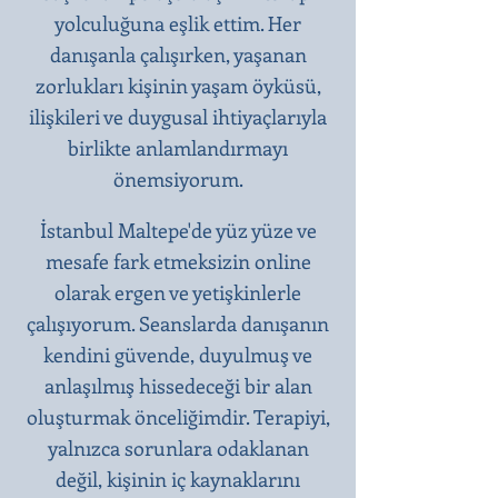
yolculuğuna eşlik ettim. Her
danışanla çalışırken, yaşanan
zorlukları kişinin yaşam öyküsü,
ilişkileri ve duygusal ihtiyaçlarıyla
birlikte anlamlandırmayı
önemsiyorum.
İstanbul Maltepe'de yüz yüze ve
mesafe fark etmeksizin online
olarak ergen ve yetişkinlerle
çalışıyorum. Seanslarda danışanın
kendini güvende, duyulmuş ve
anlaşılmış hissedeceği bir alan
oluşturmak önceliğimdir. Terapiyi,
yalnızca sorunlara odaklanan
değil, kişinin iç kaynaklarını