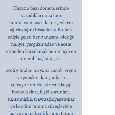
Hayatın bazı dönemlerinde
yaşadıklarımızı tam
tanımlayamasak da bir şeylerin
ağırlaştığını hissederiz. Bu fark
edişle gelen her danışanı, olduğu
haliyle, yargılamadan ve acele
etmeden karşılamak benim için en
önemli başlangıçtır.​
2016 yılından bu yana çocuk, ergen
ve yetişkin danışanlarla
çalışıyorum. Bu süreçte; kaygı
bozuklukları, ilişki sorunları,
tükenmişlik, travmatik yaşantılar
ve kendini tanıma süreçleriyle
başvuran pek çok kişinin terapi