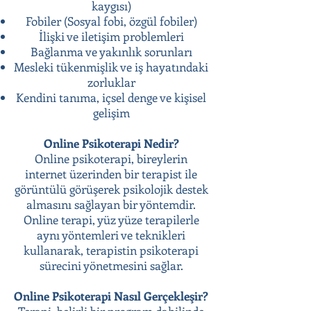
kaygısı)
Fobiler (Sosyal fobi, özgül fobiler)
İlişki ve iletişim problemleri
Bağlanma ve yakınlık sorunları
Mesleki tükenmişlik ve iş hayatındaki
zorluklar
Kendini tanıma, içsel denge ve kişisel
gelişim
Online Psikoterapi Nedir?
Online psikoterapi, bireylerin
internet üzerinden bir terapist ile
görüntülü görüşerek psikolojik destek
almasını sağlayan bir yöntemdir.
Online terapi, yüz yüze terapilerle
aynı yöntemleri ve teknikleri
kullanarak, terapistin psikoterapi
sürecini yönetmesini sağlar.
Online Psikoterapi Nasıl Gerçekleşir?