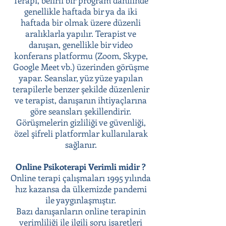
Terapi, belirli bir program dahilinde
genellikle haftada bir ya da iki
haftada bir olmak üzere düzenli
aralıklarla yapılır. Terapist ve
danışan, genellikle bir video
konferans platformu (Zoom, Skype,
Google Meet vb.) üzerinden görüşme
yapar. Seanslar, yüz yüze yapılan
terapilerle benzer şekilde düzenlenir
ve terapist, danışanın ihtiyaçlarına
göre seansları şekillendirir.
Görüşmelerin gizliliği ve güvenliği,
özel şifreli platformlar kullanılarak
sağlanır.
Online Psikoterapi Verimli midir ?
Online terapi çalışmaları 1995 yılında
hız kazansa da ülkemizde pandemi
ile yaygınlaşmıştır.
Bazı danışanların online terapinin
verimliliği ile ilgili soru işaretleri