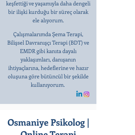
keşfettiği ve yaşamıyla daha dengeli
bir ilişki kurduğu bir süreç olarak
ele alıyorum.
Çalışmalarımda Şema Terapi,
Bilişsel Davranışçı Terapi (BDT) ve
EMDR gibi kanıta dayalı
yaklaşımları, danışanın
ihtiyaçlarına, hedeflerine ve hazır
oluşuna göre bütüncül bir şekilde
kullanıyorum.
Osmaniye Psikolog |
Online Terapi