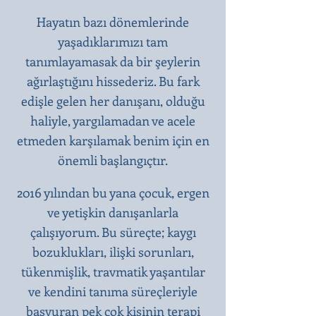
Hayatın bazı dönemlerinde
yaşadıklarımızı tam
tanımlayamasak da bir şeylerin
ağırlaştığını hissederiz. Bu fark
edişle gelen her danışanı, olduğu
haliyle, yargılamadan ve acele
etmeden karşılamak benim için en
önemli başlangıçtır.​
2016 yılından bu yana çocuk, ergen
ve yetişkin danışanlarla
çalışıyorum. Bu süreçte; kaygı
bozuklukları, ilişki sorunları,
tükenmişlik, travmatik yaşantılar
ve kendini tanıma süreçleriyle
başvuran pek çok kişinin terapi