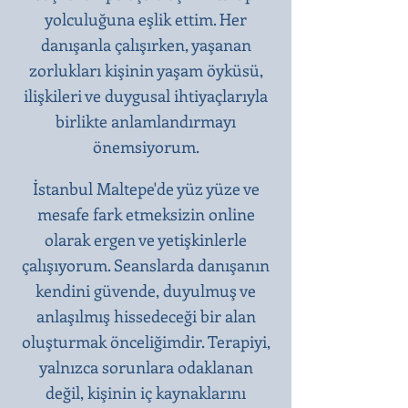
yolculuğuna eşlik ettim. Her
danışanla çalışırken, yaşanan
zorlukları kişinin yaşam öyküsü,
ilişkileri ve duygusal ihtiyaçlarıyla
birlikte anlamlandırmayı
önemsiyorum.
İstanbul Maltepe'de yüz yüze ve
mesafe fark etmeksizin online
olarak ergen ve yetişkinlerle
çalışıyorum. Seanslarda danışanın
kendini güvende, duyulmuş ve
anlaşılmış hissedeceği bir alan
oluşturmak önceliğimdir. Terapiyi,
yalnızca sorunlara odaklanan
değil, kişinin iç kaynaklarını