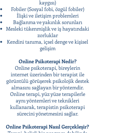
kaygısı)
Fobiler (Sosyal fobi, özgül fobiler)
İlişki ve iletişim problemleri
Bağlanma ve yakınlık sorunları
Mesleki tükenmişlik ve iş hayatındaki
zorluklar
Kendini tanıma, içsel denge ve kişisel
gelişim
Online Psikoterapi Nedir?
Online psikoterapi, bireylerin
internet üzerinden bir terapist ile
görüntülü görüşerek psikolojik destek
almasını sağlayan bir yöntemdir.
Online terapi, yüz yüze terapilerle
aynı yöntemleri ve teknikleri
kullanarak, terapistin psikoterapi
sürecini yönetmesini sağlar.
Online Psikoterapi Nasıl Gerçekleşir?