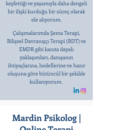
keşfettiği ve yaşamıyla daha dengeli
bir ilişki kurduğu bir süreç olarak
ele alıyorum.
Çalışmalarımda Şema Terapi,
Bilişsel Davranışçı Terapi (BDT) ve
EMDR gibi kanıta dayalı
yaklaşımları, danışanın
ihtiyaçlarına, hedeflerine ve hazır
oluşuna göre bütüncül bir şekilde
kullanıyorum.
Mardin Psikolog |
Online Terapi