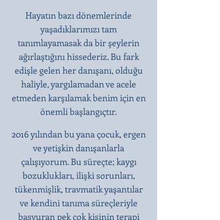
Hayatın bazı dönemlerinde
yaşadıklarımızı tam
tanımlayamasak da bir şeylerin
ağırlaştığını hissederiz. Bu fark
edişle gelen her danışanı, olduğu
haliyle, yargılamadan ve acele
etmeden karşılamak benim için en
önemli başlangıçtır.​
2016 yılından bu yana çocuk, ergen
ve yetişkin danışanlarla
çalışıyorum. Bu süreçte; kaygı
bozuklukları, ilişki sorunları,
tükenmişlik, travmatik yaşantılar
ve kendini tanıma süreçleriyle
başvuran pek çok kişinin terapi