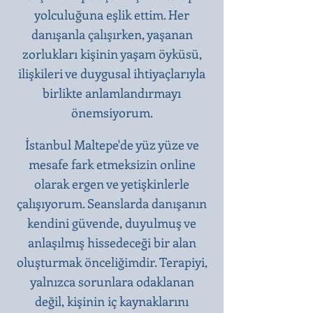
yolculuğuna eşlik ettim. Her
danışanla çalışırken, yaşanan
zorlukları kişinin yaşam öyküsü,
ilişkileri ve duygusal ihtiyaçlarıyla
birlikte anlamlandırmayı
önemsiyorum.
İstanbul Maltepe'de yüz yüze ve
mesafe fark etmeksizin online
olarak ergen ve yetişkinlerle
çalışıyorum. Seanslarda danışanın
kendini güvende, duyulmuş ve
anlaşılmış hissedeceği bir alan
oluşturmak önceliğimdir. Terapiyi,
yalnızca sorunlara odaklanan
değil, kişinin iç kaynaklarını