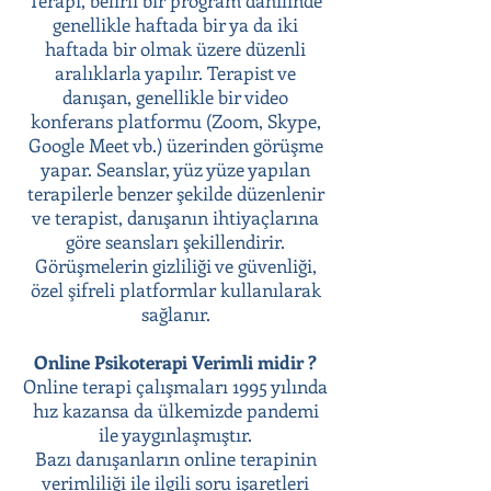
Terapi, belirli bir program dahilinde
genellikle haftada bir ya da iki
haftada bir olmak üzere düzenli
aralıklarla yapılır. Terapist ve
danışan, genellikle bir video
konferans platformu (Zoom, Skype,
Google Meet vb.) üzerinden görüşme
yapar. Seanslar, yüz yüze yapılan
terapilerle benzer şekilde düzenlenir
ve terapist, danışanın ihtiyaçlarına
göre seansları şekillendirir.
Görüşmelerin gizliliği ve güvenliği,
özel şifreli platformlar kullanılarak
sağlanır.
Online Psikoterapi Verimli midir ?
Online terapi çalışmaları 1995 yılında
hız kazansa da ülkemizde pandemi
ile yaygınlaşmıştır.
Bazı danışanların online terapinin
verimliliği ile ilgili soru işaretleri