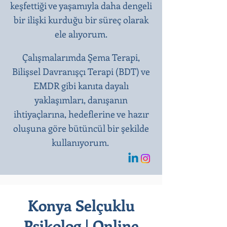
keşfettiği ve yaşamıyla daha dengeli
bir ilişki kurduğu bir süreç olarak
ele alıyorum.
Çalışmalarımda Şema Terapi,
Bilişsel Davranışçı Terapi (BDT) ve
EMDR gibi kanıta dayalı
yaklaşımları, danışanın
ihtiyaçlarına, hedeflerine ve hazır
oluşuna göre bütüncül bir şekilde
kullanıyorum.
Konya Selçuklu
Psikolog | Online