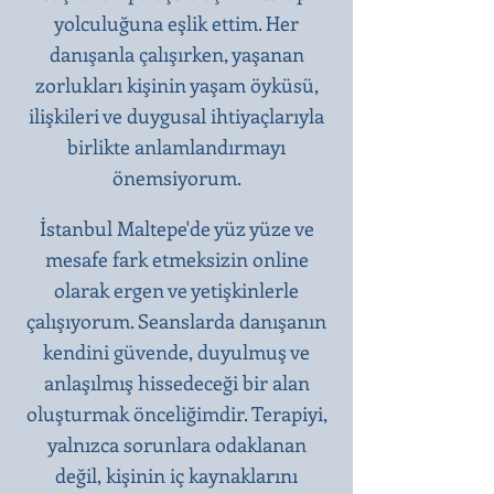
yolculuğuna eşlik ettim. Her
danışanla çalışırken, yaşanan
zorlukları kişinin yaşam öyküsü,
ilişkileri ve duygusal ihtiyaçlarıyla
birlikte anlamlandırmayı
önemsiyorum.
İstanbul Maltepe'de yüz yüze ve
mesafe fark etmeksizin online
olarak ergen ve yetişkinlerle
çalışıyorum. Seanslarda danışanın
kendini güvende, duyulmuş ve
anlaşılmış hissedeceği bir alan
oluşturmak önceliğimdir. Terapiyi,
yalnızca sorunlara odaklanan
değil, kişinin iç kaynaklarını