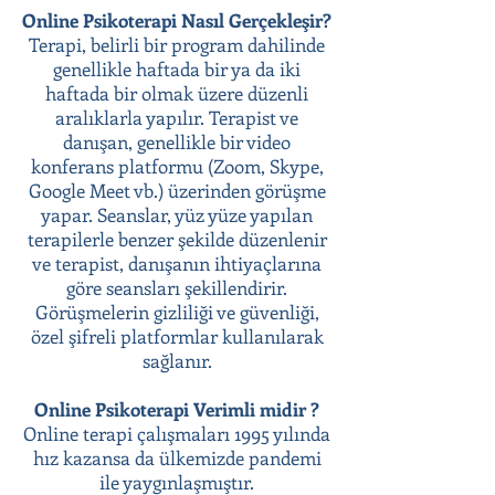
Online Psikoterapi Nasıl Gerçekleşir?
Terapi, belirli bir program dahilinde
genellikle haftada bir ya da iki
haftada bir olmak üzere düzenli
aralıklarla yapılır. Terapist ve
danışan, genellikle bir video
konferans platformu (Zoom, Skype,
Google Meet vb.) üzerinden görüşme
yapar. Seanslar, yüz yüze yapılan
terapilerle benzer şekilde düzenlenir
ve terapist, danışanın ihtiyaçlarına
göre seansları şekillendirir.
Görüşmelerin gizliliği ve güvenliği,
özel şifreli platformlar kullanılarak
sağlanır.
Online Psikoterapi Verimli midir ?
Online terapi çalışmaları 1995 yılında
hız kazansa da ülkemizde pandemi
ile yaygınlaşmıştır.