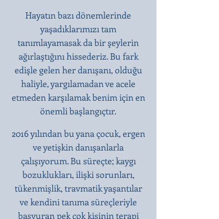
Hayatın bazı dönemlerinde
yaşadıklarımızı tam
tanımlayamasak da bir şeylerin
ağırlaştığını hissederiz. Bu fark
edişle gelen her danışanı, olduğu
haliyle, yargılamadan ve acele
etmeden karşılamak benim için en
önemli başlangıçtır.​
2016 yılından bu yana çocuk, ergen
ve yetişkin danışanlarla
çalışıyorum. Bu süreçte; kaygı
bozuklukları, ilişki sorunları,
tükenmişlik, travmatik yaşantılar
ve kendini tanıma süreçleriyle
başvuran pek çok kişinin terapi