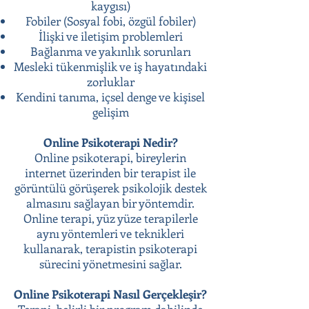
kaygısı)
Fobiler (Sosyal fobi, özgül fobiler)
İlişki ve iletişim problemleri
Bağlanma ve yakınlık sorunları
Mesleki tükenmişlik ve iş hayatındaki
zorluklar
Kendini tanıma, içsel denge ve kişisel
gelişim
Online Psikoterapi Nedir?
Online psikoterapi, bireylerin
internet üzerinden bir terapist ile
görüntülü görüşerek psikolojik destek
almasını sağlayan bir yöntemdir.
Online terapi, yüz yüze terapilerle
aynı yöntemleri ve teknikleri
kullanarak, terapistin psikoterapi
sürecini yönetmesini sağlar.
Online Psikoterapi Nasıl Gerçekleşir?