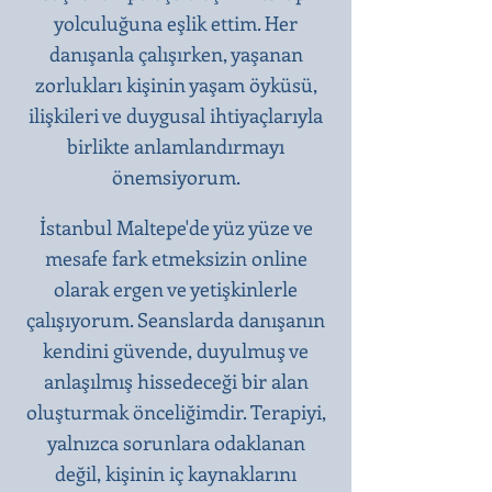
yolculuğuna eşlik ettim. Her
danışanla çalışırken, yaşanan
zorlukları kişinin yaşam öyküsü,
ilişkileri ve duygusal ihtiyaçlarıyla
birlikte anlamlandırmayı
önemsiyorum.
İstanbul Maltepe'de yüz yüze ve
mesafe fark etmeksizin online
olarak ergen ve yetişkinlerle
çalışıyorum. Seanslarda danışanın
kendini güvende, duyulmuş ve
anlaşılmış hissedeceği bir alan
oluşturmak önceliğimdir. Terapiyi,
yalnızca sorunlara odaklanan
değil, kişinin iç kaynaklarını