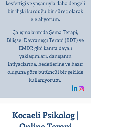
keşfettiği ve yaşamıyla daha dengeli
bir ilişki kurduğu bir süreç olarak
ele alıyorum.
Çalışmalarımda Şema Terapi,
Bilişsel Davranışçı Terapi (BDT) ve
EMDR gibi kanıta dayalı
yaklaşımları, danışanın
ihtiyaçlarına, hedeflerine ve hazır
oluşuna göre bütüncül bir şekilde
kullanıyorum.
Kocaeli Psikolog |
Online Terapi