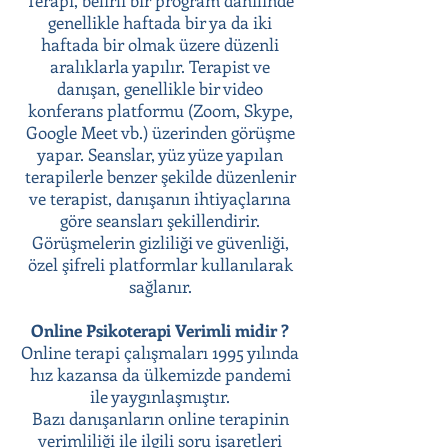
Terapi, belirli bir program dahilinde
genellikle haftada bir ya da iki
haftada bir olmak üzere düzenli
aralıklarla yapılır. Terapist ve
danışan, genellikle bir video
konferans platformu (Zoom, Skype,
Google Meet vb.) üzerinden görüşme
yapar. Seanslar, yüz yüze yapılan
terapilerle benzer şekilde düzenlenir
ve terapist, danışanın ihtiyaçlarına
göre seansları şekillendirir.
Görüşmelerin gizliliği ve güvenliği,
özel şifreli platformlar kullanılarak
sağlanır.
Online Psikoterapi Verimli midir ?
Online terapi çalışmaları 1995 yılında
hız kazansa da ülkemizde pandemi
ile yaygınlaşmıştır.
Bazı danışanların online terapinin
verimliliği ile ilgili soru işaretleri