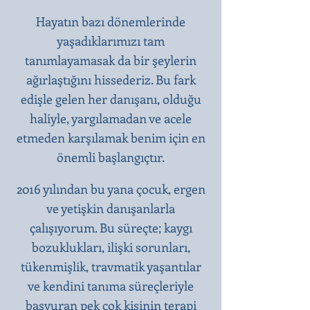
Hayatın bazı dönemlerinde
yaşadıklarımızı tam
tanımlayamasak da bir şeylerin
ağırlaştığını hissederiz. Bu fark
edişle gelen her danışanı, olduğu
haliyle, yargılamadan ve acele
etmeden karşılamak benim için en
önemli başlangıçtır.​
2016 yılından bu yana çocuk, ergen
ve yetişkin danışanlarla
çalışıyorum. Bu süreçte; kaygı
bozuklukları, ilişki sorunları,
tükenmişlik, travmatik yaşantılar
ve kendini tanıma süreçleriyle
başvuran pek çok kişinin terapi