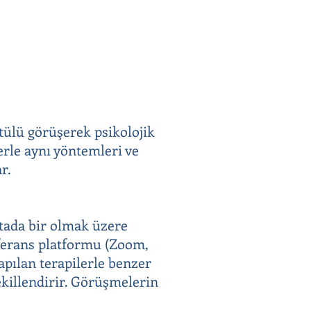
ntülü görüşerek psikolojik
erle aynı yöntemleri ve
r.
aftada bir olmak üzere
onferans platformu (Zoom,
apılan terapilerle benzer
ekillendirir. Görüşmelerin