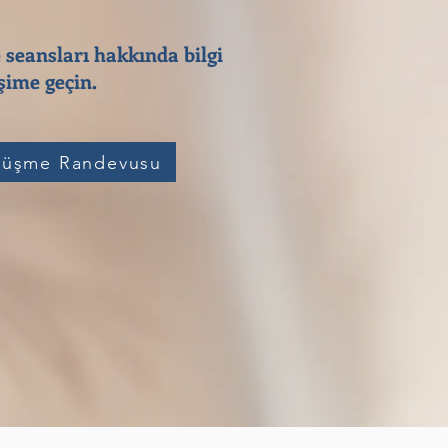
 seansları hakkında bilgi
ime geçin.​
üşme Randevusu