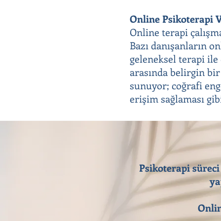
Online Psikoterapi V
Online terapi çalışm
Bazı danışanların onl
geleneksel terapi il
arasında belirgin bir
sunuyor; coğrafi eng
erişim sağlaması gib
Psikoterapi süreci
ya
Onlin