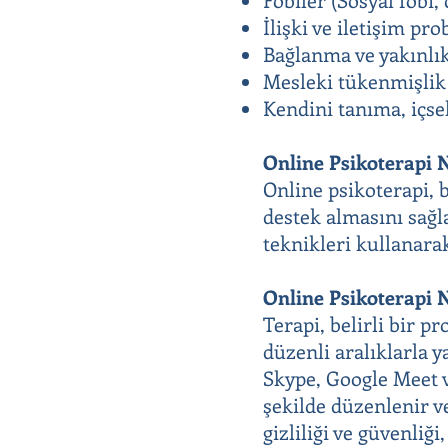
İlişki ve iletişim pr
Bağlanma ve yakınlık
Mesleki tükenmişlik 
Kendini tanıma, içsel
Online Psikoterapi 
Online psikoterapi, 
destek almasını sağl
teknikleri kullanarak
Online Psikoterapi N
Terapi, belirli bir p
düzenli aralıklarla y
Skype, Google Meet v
şekilde düzenlenir ve
gizliliği ve güvenliği