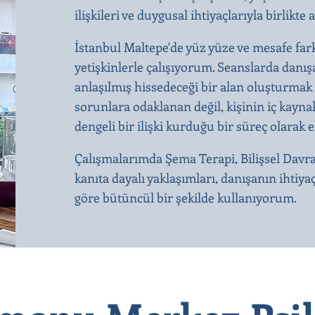
ilişkileri ve duygusal ihtiyaçlarıyla birli
İstanbul Maltepe'de yüz yüze ve mesafe far
yetişkinlerle çalışıyorum. Seanslarda dan
anlaşılmış hissedeceği bir alan oluşturmak 
sorunlara odaklanan değil, kişinin iç kaynak
dengeli bir ilişki kurduğu bir süreç olarak 
Çalışmalarımda Şema Terapi, Bilişsel Davr
kanıta dayalı yaklaşımları, danışanın ihtiya
göre bütüncül bir şekilde kullanıyorum.