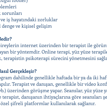
oblemleri
 sorunları
ve iş hayatındaki zorluklar
 denge ve kişisel gelişim
Nedir?
bireylerin internet üzerinden bir terapist ile görü
ayan bir yöntemdir. Online terapi, yüz yüze terapil
, terapistin psikoterapi sürecini yönetmesini sağla
asıl Gerçekleşir?
rogram dahilinde genellikle haftada bir ya da iki h
apılır. Terapist ve danışan, genellikle bir video k
b.) üzerinden görüşme yapar. Seanslar, yüz yüze y
 terapist, danışanın ihtiyaçlarına göre seansları ş
, özel şifreli platformlar kullanılarak sağlanır.