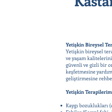
Kasta
Yetişkin Bireysel Te
Yetişkin bireysel te
ve yaşam kalitelerini
güvenli ve gizli bir
keşfetmesine yardımc
geliştirmesine rehbe
Yetişkin Terapileri
Kaygı bozuklukları (o
Fobiler (Sosyal fobi, 