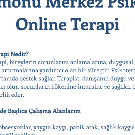
monu Merkez Psik
Online Terapi
rapi Nedir?
rapi, bireylerin sorunlarını anlamalarına, duygusal
 artırmalarına yardımcı olan bir süreçtir. Psikoter
 ortamda destek sağlar. Terapist, danışanın duygu v
ı olur, sorunların kökenine inmesine ve sağlıklı b
rlik eder.
mde Başlıca Çalışma Alanlarım
bsesyonlar, yaygın kaygı, panik atak, sağlık kaygıs
özgül fobiler)