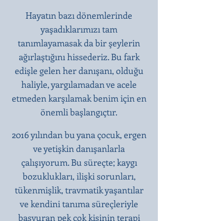
Hayatın bazı dönemlerinde
yaşadıklarımızı tam
tanımlayamasak da bir şeylerin
ağırlaştığını hissederiz. Bu fark
edişle gelen her danışanı, olduğu
haliyle, yargılamadan ve acele
etmeden karşılamak benim için en
önemli başlangıçtır.​
2016 yılından bu yana çocuk, ergen
ve yetişkin danışanlarla
çalışıyorum. Bu süreçte; kaygı
bozuklukları, ilişki sorunları,
tükenmişlik, travmatik yaşantılar
ve kendini tanıma süreçleriyle
başvuran pek çok kişinin terapi