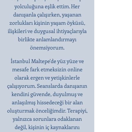
yolculuğuna eşlik ettim. Her
danışanla çalışırken, yaşanan
zorlukları kişinin yaşam öyküsü,
ilişkileri ve duygusal ihtiyaçlarıyla
birlikte anlamlandırmayı
önemsiyorum.
İstanbul Maltepe'de yüz yüze ve
mesafe fark etmeksizin online
olarak ergen ve yetişkinlerle
çalışıyorum. Seanslarda danışanın
kendini güvende, duyulmuş ve
anlaşılmış hissedeceği bir alan
oluşturmak önceliğimdir. Terapiyi,
yalnızca sorunlara odaklanan
değil, kişinin iç kaynaklarını