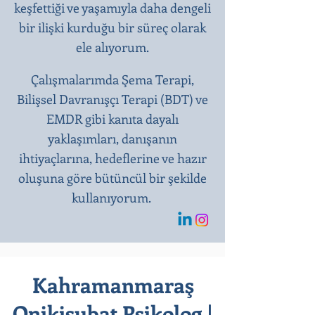
keşfettiği ve yaşamıyla daha dengeli
bir ilişki kurduğu bir süreç olarak
ele alıyorum.
Çalışmalarımda Şema Terapi,
Bilişsel Davranışçı Terapi (BDT) ve
EMDR gibi kanıta dayalı
yaklaşımları, danışanın
ihtiyaçlarına, hedeflerine ve hazır
oluşuna göre bütüncül bir şekilde
kullanıyorum.
Kahramanmaraş
Onikişubat Psikolog |