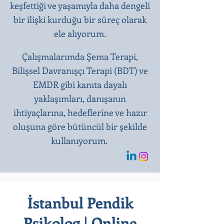
keşfettiği ve yaşamıyla daha dengeli
bir ilişki kurduğu bir süreç olarak
ele alıyorum.
Çalışmalarımda Şema Terapi,
Bilişsel Davranışçı Terapi (BDT) ve
EMDR gibi kanıta dayalı
yaklaşımları, danışanın
ihtiyaçlarına, hedeflerine ve hazır
oluşuna göre bütüncül bir şekilde
kullanıyorum.
İstanbul Pendik
Psikolog | Online