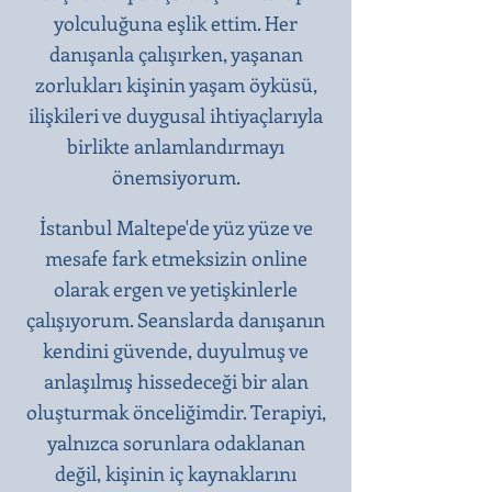
yolculuğuna eşlik ettim. Her
danışanla çalışırken, yaşanan
zorlukları kişinin yaşam öyküsü,
ilişkileri ve duygusal ihtiyaçlarıyla
birlikte anlamlandırmayı
önemsiyorum.
İstanbul Maltepe'de yüz yüze ve
mesafe fark etmeksizin online
olarak ergen ve yetişkinlerle
çalışıyorum. Seanslarda danışanın
kendini güvende, duyulmuş ve
anlaşılmış hissedeceği bir alan
oluşturmak önceliğimdir. Terapiyi,
yalnızca sorunlara odaklanan
değil, kişinin iç kaynaklarını