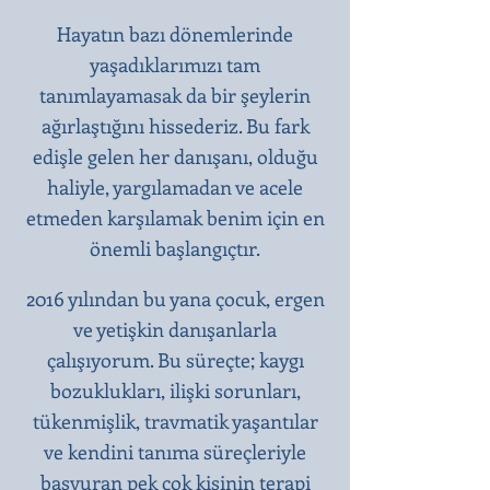
Hayatın bazı dönemlerinde
yaşadıklarımızı tam
tanımlayamasak da bir şeylerin
ağırlaştığını hissederiz. Bu fark
edişle gelen her danışanı, olduğu
haliyle, yargılamadan ve acele
etmeden karşılamak benim için en
önemli başlangıçtır.​
2016 yılından bu yana çocuk, ergen
ve yetişkin danışanlarla
çalışıyorum. Bu süreçte; kaygı
bozuklukları, ilişki sorunları,
tükenmişlik, travmatik yaşantılar
ve kendini tanıma süreçleriyle
başvuran pek çok kişinin terapi