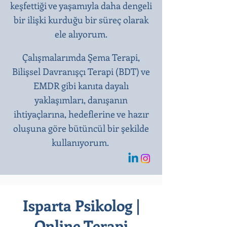
keşfettiği ve yaşamıyla daha dengeli
bir ilişki kurduğu bir süreç olarak
ele alıyorum.
Çalışmalarımda Şema Terapi,
Bilişsel Davranışçı Terapi (BDT) ve
EMDR gibi kanıta dayalı
yaklaşımları, danışanın
ihtiyaçlarına, hedeflerine ve hazır
oluşuna göre bütüncül bir şekilde
kullanıyorum.
Isparta Psikolog |
Online Terapi