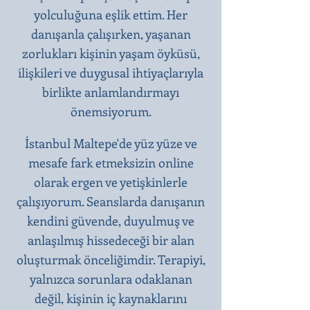
yolculuğuna eşlik ettim. Her
danışanla çalışırken, yaşanan
zorlukları kişinin yaşam öyküsü,
ilişkileri ve duygusal ihtiyaçlarıyla
birlikte anlamlandırmayı
önemsiyorum.
İstanbul Maltepe'de yüz yüze ve
mesafe fark etmeksizin online
olarak ergen ve yetişkinlerle
çalışıyorum. Seanslarda danışanın
kendini güvende, duyulmuş ve
anlaşılmış hissedeceği bir alan
oluşturmak önceliğimdir. Terapiyi,
yalnızca sorunlara odaklanan
değil, kişinin iç kaynaklarını