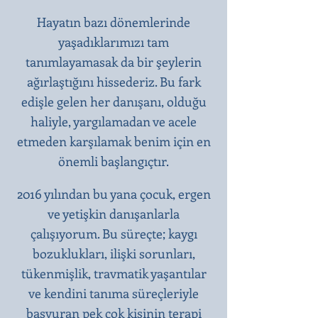
Hayatın bazı dönemlerinde
yaşadıklarımızı tam
tanımlayamasak da bir şeylerin
ağırlaştığını hissederiz. Bu fark
edişle gelen her danışanı, olduğu
haliyle, yargılamadan ve acele
etmeden karşılamak benim için en
önemli başlangıçtır.​
2016 yılından bu yana çocuk, ergen
ve yetişkin danışanlarla
çalışıyorum. Bu süreçte; kaygı
bozuklukları, ilişki sorunları,
tükenmişlik, travmatik yaşantılar
ve kendini tanıma süreçleriyle
başvuran pek çok kişinin terapi