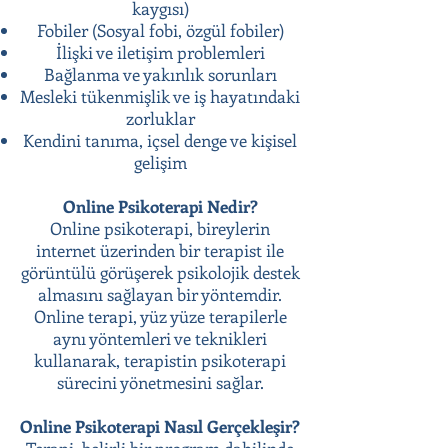
kaygısı)
Fobiler (Sosyal fobi, özgül fobiler)
İlişki ve iletişim problemleri
Bağlanma ve yakınlık sorunları
Mesleki tükenmişlik ve iş hayatındaki
zorluklar
Kendini tanıma, içsel denge ve kişisel
gelişim
Online Psikoterapi Nedir?
Online psikoterapi, bireylerin
internet üzerinden bir terapist ile
görüntülü görüşerek psikolojik destek
almasını sağlayan bir yöntemdir.
Online terapi, yüz yüze terapilerle
aynı yöntemleri ve teknikleri
kullanarak, terapistin psikoterapi
sürecini yönetmesini sağlar.
Online Psikoterapi Nasıl Gerçekleşir?