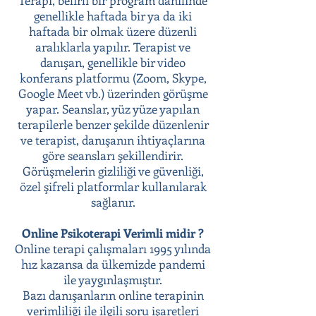
Terapi, belirli bir program dahilinde
genellikle haftada bir ya da iki
haftada bir olmak üzere düzenli
aralıklarla yapılır. Terapist ve
danışan, genellikle bir video
konferans platformu (Zoom, Skype,
Google Meet vb.) üzerinden görüşme
yapar. Seanslar, yüz yüze yapılan
terapilerle benzer şekilde düzenlenir
ve terapist, danışanın ihtiyaçlarına
göre seansları şekillendirir.
Görüşmelerin gizliliği ve güvenliği,
özel şifreli platformlar kullanılarak
sağlanır.
Online Psikoterapi Verimli midir ?
Online terapi çalışmaları 1995 yılında
hız kazansa da ülkemizde pandemi
ile yaygınlaşmıştır.
Bazı danışanların online terapinin
verimliliği ile ilgili soru işaretleri