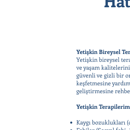
Hat
Yetişkin Bireysel Te
Yetişkin bireysel te
ve yaşam kalitelerini
güvenli ve gizli bir
keşfetmesine yardımc
geliştirmesine rehbe
Yetişkin Terapileri
Kaygı bozuklukları (o
Fobiler (Sosyal fobi, 