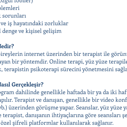
oblemleri
 sorunları
ve iş hayatındaki zorluklar
 denge ve kişisel gelişim
Nedir?
bireylerin internet üzerinden bir terapist ile görü
ayan bir yöntemdir. Online terapi, yüz yüze terapil
, terapistin psikoterapi sürecini yönetmesini sağla
asıl Gerçekleşir?
rogram dahilinde genellikle haftada bir ya da iki h
apılır. Terapist ve danışan, genellikle bir video k
b.) üzerinden görüşme yapar. Seanslar, yüz yüze y
 terapist, danışanın ihtiyaçlarına göre seansları ş
, özel şifreli platformlar kullanılarak sağlanır.