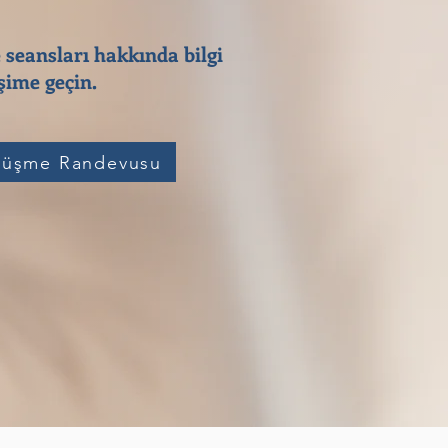
 seansları hakkında bilgi
ime geçin.​
üşme Randevusu