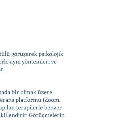
ntülü görüşerek psikolojik
erle aynı yöntemleri ve
r.
aftada bir olmak üzere
onferans platformu (Zoom,
apılan terapilerle benzer
ekillendirir. Görüşmelerin