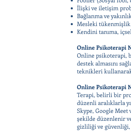
İlişki ve iletişim pr
Bağlanma ve yakınlık
Mesleki tükenmişlik 
Kendini tanıma, içsel
Online Psikoterapi 
Online psikoterapi, 
destek almasını sağl
teknikleri kullanarak
Online Psikoterapi N
Terapi, belirli bir p
düzenli aralıklarla y
Skype, Google Meet v
şekilde düzenlenir ve
gizliliği ve güvenliği