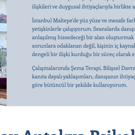
ilişkileri ve duygusal ihtiyaçlarıyla birli
İstanbul Maltepe'de yüz yüze ve mesafe far
yetişkinlerle çalışıyorum. Seanslarda dan
anlaşılmış hissedeceği bir alan oluşturmak 
sorunlara odaklanan değil, kişinin iç kaynak
dengeli bir ilişki kurduğu bir süreç olarak 
Çalışmalarımda Şema Terapi, Bilişsel Davr
kanıta dayalı yaklaşımları, danışanın ihtiya
göre bütüncül bir şekilde kullanıyorum.