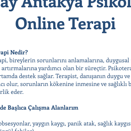
ay Antakya Psikol
Online Terapi
rapi Nedir?
rapi, bireylerin sorunlarını anlamalarına, duygusal
 artırmalarına yardımcı olan bir süreçtir. Psikoter
 ortamda destek sağlar. Terapist, danışanın duygu v
ı olur, sorunların kökenine inmesine ve sağlıklı b
rlik eder.
mde Başlıca Çalışma Alanlarım
bsesyonlar, yaygın kaygı, panik atak, sağlık kaygıs
özgül fobiler)