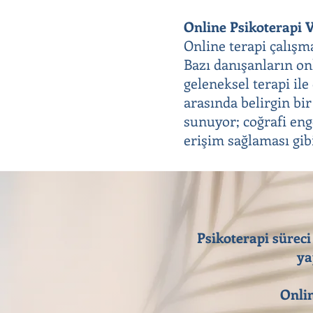
Online Psikoterapi V
Online terapi çalışm
Bazı danışanların onl
geleneksel terapi il
arasında belirgin bir
sunuyor; coğrafi eng
erişim sağlaması gib
Psikoterapi süreci
ya
Onlin