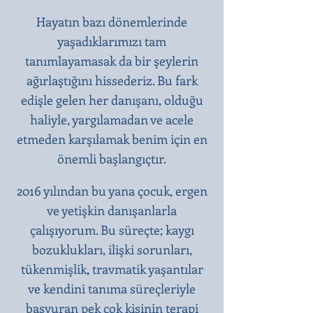
Hayatın bazı dönemlerinde
yaşadıklarımızı tam
tanımlayamasak da bir şeylerin
ağırlaştığını hissederiz. Bu fark
edişle gelen her danışanı, olduğu
haliyle, yargılamadan ve acele
etmeden karşılamak benim için en
önemli başlangıçtır.​
2016 yılından bu yana çocuk, ergen
ve yetişkin danışanlarla
çalışıyorum. Bu süreçte; kaygı
bozuklukları, ilişki sorunları,
tükenmişlik, travmatik yaşantılar
ve kendini tanıma süreçleriyle
başvuran pek çok kişinin terapi