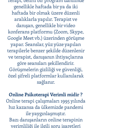
Terapi, belirli bir program dahilinde
genellikle haftada bir ya da iki
haftada bir olmak üzere düzenli
aralıklarla yapılır. Terapist ve
danışan, genellikle bir video
konferans platformu (Zoom, Skype,
Google Meet vb.) üzerinden görüşme
yapar. Seanslar, yüz yüze yapılan
terapilerle benzer şekilde düzenlenir
ve terapist, danışanın ihtiyaçlarına
göre seansları şekillendirir.
Görüşmelerin gizliliği ve güvenliği,
özel şifreli platformlar kullanılarak
sağlanır.
Online Psikoterapi Verimli midir ?
Online terapi çalışmaları 1995 yılında
hız kazansa da ülkemizde pandemi
ile yaygınlaşmıştır.
Bazı danışanların online terapinin
verimliliği ile ilgili soru işaretleri