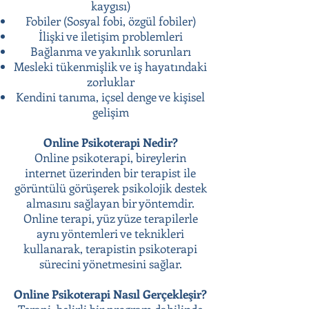
kaygısı)
Fobiler (Sosyal fobi, özgül fobiler)
İlişki ve iletişim problemleri
Bağlanma ve yakınlık sorunları
Mesleki tükenmişlik ve iş hayatındaki
zorluklar
Kendini tanıma, içsel denge ve kişisel
gelişim
Online Psikoterapi Nedir?
Online psikoterapi, bireylerin
internet üzerinden bir terapist ile
görüntülü görüşerek psikolojik destek
almasını sağlayan bir yöntemdir.
Online terapi, yüz yüze terapilerle
aynı yöntemleri ve teknikleri
kullanarak, terapistin psikoterapi
sürecini yönetmesini sağlar.
Online Psikoterapi Nasıl Gerçekleşir?