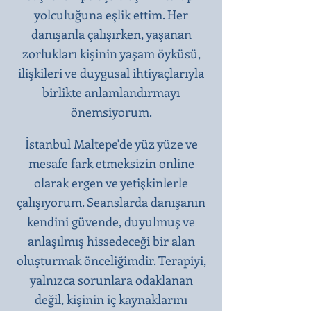
yolculuğuna eşlik ettim. Her
danışanla çalışırken, yaşanan
zorlukları kişinin yaşam öyküsü,
ilişkileri ve duygusal ihtiyaçlarıyla
birlikte anlamlandırmayı
önemsiyorum.
İstanbul Maltepe'de yüz yüze ve
mesafe fark etmeksizin online
olarak ergen ve yetişkinlerle
çalışıyorum. Seanslarda danışanın
kendini güvende, duyulmuş ve
anlaşılmış hissedeceği bir alan
oluşturmak önceliğimdir. Terapiyi,
yalnızca sorunlara odaklanan
değil, kişinin iç kaynaklarını