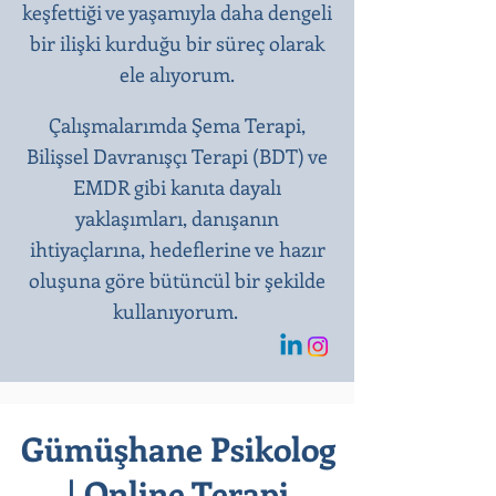
keşfettiği ve yaşamıyla daha dengeli
bir ilişki kurduğu bir süreç olarak
ele alıyorum.
Çalışmalarımda Şema Terapi,
Bilişsel Davranışçı Terapi (BDT) ve
EMDR gibi kanıta dayalı
yaklaşımları, danışanın
ihtiyaçlarına, hedeflerine ve hazır
oluşuna göre bütüncül bir şekilde
kullanıyorum.
Gümüşhane Psikolog
| Online Terapi