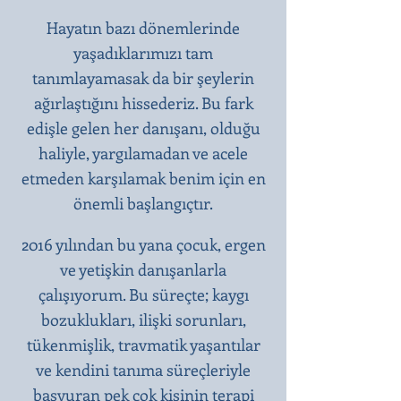
Hayatın bazı dönemlerinde
yaşadıklarımızı tam
tanımlayamasak da bir şeylerin
ağırlaştığını hissederiz. Bu fark
edişle gelen her danışanı, olduğu
haliyle, yargılamadan ve acele
etmeden karşılamak benim için en
önemli başlangıçtır.​
2016 yılından bu yana çocuk, ergen
ve yetişkin danışanlarla
çalışıyorum. Bu süreçte; kaygı
bozuklukları, ilişki sorunları,
tükenmişlik, travmatik yaşantılar
ve kendini tanıma süreçleriyle
başvuran pek çok kişinin terapi