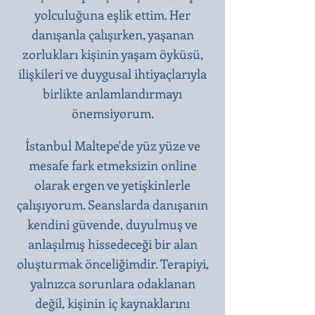
yolculuğuna eşlik ettim. Her
danışanla çalışırken, yaşanan
zorlukları kişinin yaşam öyküsü,
ilişkileri ve duygusal ihtiyaçlarıyla
birlikte anlamlandırmayı
önemsiyorum.
İstanbul Maltepe'de yüz yüze ve
mesafe fark etmeksizin online
olarak ergen ve yetişkinlerle
çalışıyorum. Seanslarda danışanın
kendini güvende, duyulmuş ve
anlaşılmış hissedeceği bir alan
oluşturmak önceliğimdir. Terapiyi,
yalnızca sorunlara odaklanan
değil, kişinin iç kaynaklarını