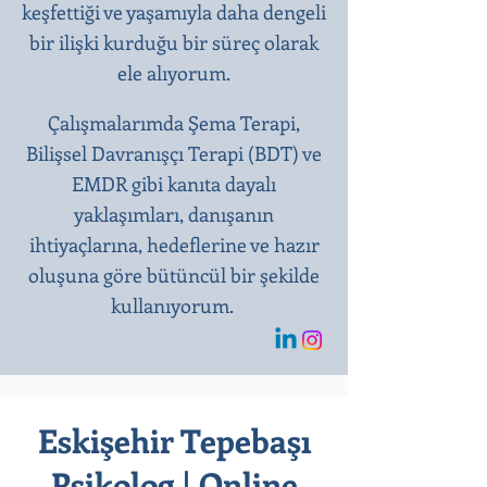
keşfettiği ve yaşamıyla daha dengeli
bir ilişki kurduğu bir süreç olarak
ele alıyorum.
Çalışmalarımda Şema Terapi,
Bilişsel Davranışçı Terapi (BDT) ve
EMDR gibi kanıta dayalı
yaklaşımları, danışanın
ihtiyaçlarına, hedeflerine ve hazır
oluşuna göre bütüncül bir şekilde
kullanıyorum.
Eskişehir Tepebaşı
Psikolog | Online