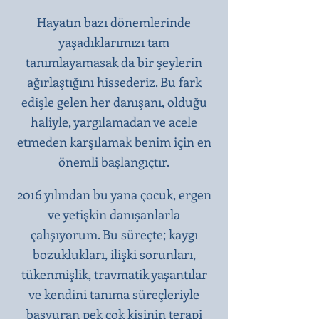
Hayatın bazı dönemlerinde
yaşadıklarımızı tam
tanımlayamasak da bir şeylerin
ağırlaştığını hissederiz. Bu fark
edişle gelen her danışanı, olduğu
haliyle, yargılamadan ve acele
etmeden karşılamak benim için en
önemli başlangıçtır.​
2016 yılından bu yana çocuk, ergen
ve yetişkin danışanlarla
çalışıyorum. Bu süreçte; kaygı
bozuklukları, ilişki sorunları,
tükenmişlik, travmatik yaşantılar
ve kendini tanıma süreçleriyle
başvuran pek çok kişinin terapi