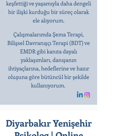
keşfettiği ve yaşamıyla daha dengeli
bir ilişki kurduğu bir süreç olarak
ele alıyorum.
Çalışmalarımda Şema Terapi,
Bilişsel Davranışçı Terapi (BDT) ve
EMDR gibi kanıta dayalı
yaklaşımları, danışanın
ihtiyaçlarına, hedeflerine ve hazır
oluşuna göre bütüncül bir şekilde
kullanıyorum.
Diyarbakır Yenişehir
Psikolog | Online