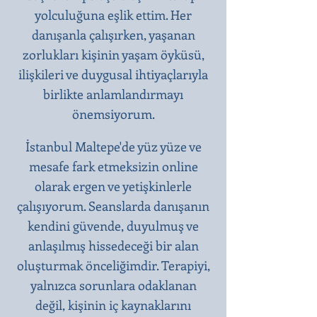
yolculuğuna eşlik ettim. Her
danışanla çalışırken, yaşanan
zorlukları kişinin yaşam öyküsü,
ilişkileri ve duygusal ihtiyaçlarıyla
birlikte anlamlandırmayı
önemsiyorum.
İstanbul Maltepe'de yüz yüze ve
mesafe fark etmeksizin online
olarak ergen ve yetişkinlerle
çalışıyorum. Seanslarda danışanın
kendini güvende, duyulmuş ve
anlaşılmış hissedeceği bir alan
oluşturmak önceliğimdir. Terapiyi,
yalnızca sorunlara odaklanan
değil, kişinin iç kaynaklarını