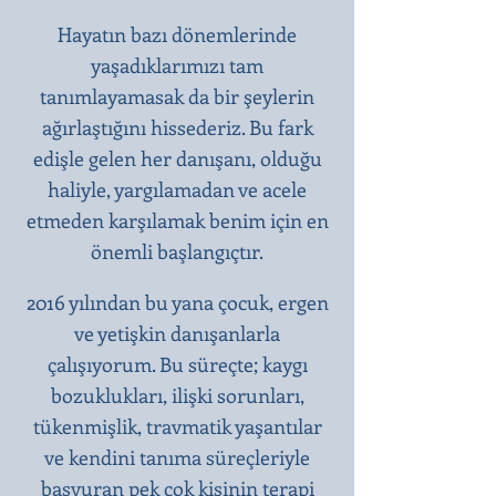
Hayatın bazı dönemlerinde
yaşadıklarımızı tam
tanımlayamasak da bir şeylerin
ağırlaştığını hissederiz. Bu fark
edişle gelen her danışanı, olduğu
haliyle, yargılamadan ve acele
etmeden karşılamak benim için en
önemli başlangıçtır.​
2016 yılından bu yana çocuk, ergen
ve yetişkin danışanlarla
çalışıyorum. Bu süreçte; kaygı
bozuklukları, ilişki sorunları,
tükenmişlik, travmatik yaşantılar
ve kendini tanıma süreçleriyle
başvuran pek çok kişinin terapi