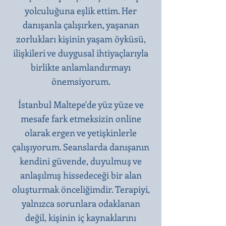
yolculuğuna eşlik ettim. Her
danışanla çalışırken, yaşanan
zorlukları kişinin yaşam öyküsü,
ilişkileri ve duygusal ihtiyaçlarıyla
birlikte anlamlandırmayı
önemsiyorum.
İstanbul Maltepe'de yüz yüze ve
mesafe fark etmeksizin online
olarak ergen ve yetişkinlerle
çalışıyorum. Seanslarda danışanın
kendini güvende, duyulmuş ve
anlaşılmış hissedeceği bir alan
oluşturmak önceliğimdir. Terapiyi,
yalnızca sorunlara odaklanan
değil, kişinin iç kaynaklarını