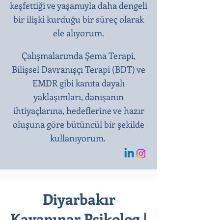
keşfettiği ve yaşamıyla daha dengeli
bir ilişki kurduğu bir süreç olarak
ele alıyorum.
Çalışmalarımda Şema Terapi,
Bilişsel Davranışçı Terapi (BDT) ve
EMDR gibi kanıta dayalı
yaklaşımları, danışanın
ihtiyaçlarına, hedeflerine ve hazır
oluşuna göre bütüncül bir şekilde
kullanıyorum.
Diyarbakır
Kayapınar Psikolog |