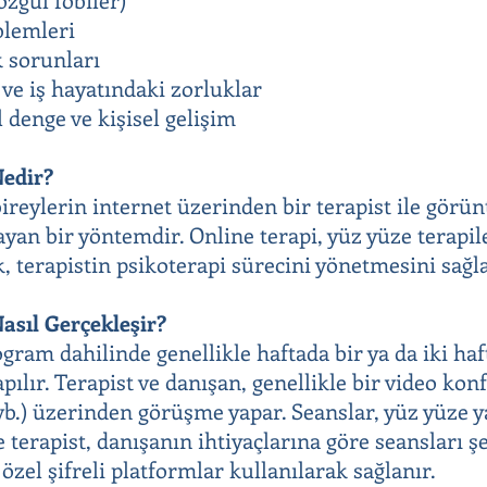
oblemleri
 sorunları
ve iş hayatındaki zorluklar
 denge ve kişisel gelişim
Nedir?
bireylerin internet üzerinden bir terapist ile görü
ayan bir yöntemdir. Online terapi, yüz yüze terapil
, terapistin psikoterapi sürecini yönetmesini sağla
asıl Gerçekleşir?
rogram dahilinde genellikle haftada bir ya da iki h
apılır. Terapist ve danışan, genellikle bir video k
b.) üzerinden görüşme yapar. Seanslar, yüz yüze y
 terapist, danışanın ihtiyaçlarına göre seansları ş
, özel şifreli platformlar kullanılarak sağlanır.