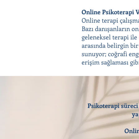
Online Psikoterapi V
Online terapi çalışm
Bazı danışanların onl
geleneksel terapi il
arasında belirgin bir
sunuyor; coğrafi eng
erişim sağlaması gib
Psikoterapi süreci
ya
Onlin