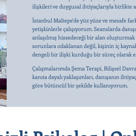
ilişkileri ve duygusal ihtiyaçlarıyla birli
İstanbul Maltepe'de yüz yüze ve mesafe far
yetişkinlerle çalışıyorum. Seanslarda dan
anlaşılmış hissedeceği bir alan oluşturmak 
sorunlara odaklanan değil, kişinin iç kaynak
dengeli bir ilişki kurduğu bir süreç olarak 
Çalışmalarımda Şema Terapi, Bilişsel Davr
kanıta dayalı yaklaşımları, danışanın ihtiya
göre bütüncül bir şekilde kullanıyorum.