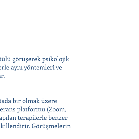
ntülü görüşerek psikolojik
erle aynı yöntemleri ve
r.
aftada bir olmak üzere
onferans platformu (Zoom,
apılan terapilerle benzer
ekillendirir. Görüşmelerin