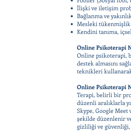
İlişki ve iletişim pr
Bağlanma ve yakınlık
Mesleki tükenmişlik 
Kendini tanıma, içsel
Online Psikoterapi 
Online psikoterapi, 
destek almasını sağl
teknikleri kullanarak
Online Psikoterapi N
Terapi, belirli bir p
düzenli aralıklarla y
Skype, Google Meet v
şekilde düzenlenir ve
gizliliği ve güvenliği