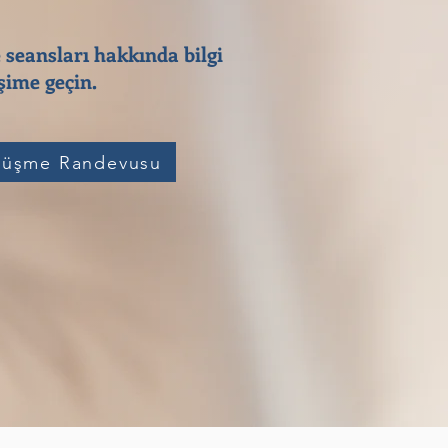
 seansları hakkında bilgi
ime geçin.​
üşme Randevusu