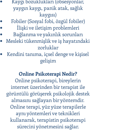
Kaygı bozuklukları (obsesyonlar,
yaygın kaygı, panik atak, sağlık
kaygısı)
Fobiler (Sosyal fobi, özgül fobiler)
İlişki ve iletişim problemleri
Bağlanma ve yakınlık sorunları
Mesleki tükenmişlik ve iş hayatındaki
zorluklar
Kendini tanıma, içsel denge ve kişisel
gelişim
Online Psikoterapi Nedir?
Online psikoterapi, bireylerin
internet üzerinden bir terapist ile
görüntülü görüşerek psikolojik destek
almasını sağlayan bir yöntemdir.
Online terapi, yüz yüze terapilerle
aynı yöntemleri ve teknikleri
kullanarak, terapistin psikoterapi
sürecini yönetmesini sağlar.