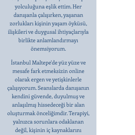
yolculuğuna eşlik ettim. Her
danışanla çalışırken, yaşanan
zorlukları kişinin yaşam öyküsü,
ilişkileri ve duygusal ihtiyaçlarıyla
birlikte anlamlandırmayı
önemsiyorum.
İstanbul Maltepe'de yüz yüze ve
mesafe fark etmeksizin online
olarak ergen ve yetişkinlerle
çalışıyorum. Seanslarda danışanın
kendini güvende, duyulmuş ve
anlaşılmış hissedeceği bir alan
oluşturmak önceliğimdir. Terapiyi,
yalnızca sorunlara odaklanan
değil, kişinin iç kaynaklarını