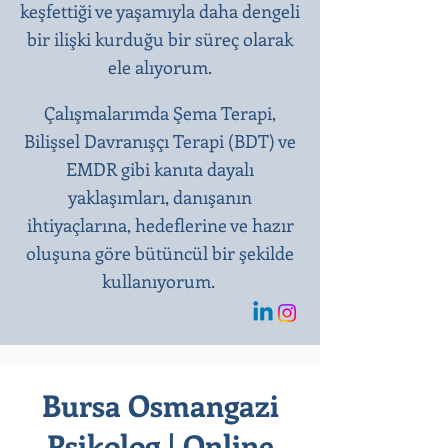
keşfettiği ve yaşamıyla daha dengeli
bir ilişki kurduğu bir süreç olarak
ele alıyorum.
Çalışmalarımda Şema Terapi,
Bilişsel Davranışçı Terapi (BDT) ve
EMDR gibi kanıta dayalı
yaklaşımları, danışanın
ihtiyaçlarına, hedeflerine ve hazır
oluşuna göre bütüncül bir şekilde
kullanıyorum.
Bursa Osmangazi
Psikolog | Online