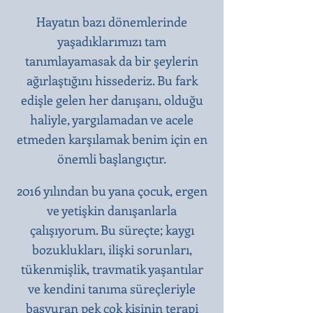
Hayatın bazı dönemlerinde
yaşadıklarımızı tam
tanımlayamasak da bir şeylerin
ağırlaştığını hissederiz. Bu fark
edişle gelen her danışanı, olduğu
haliyle, yargılamadan ve acele
etmeden karşılamak benim için en
önemli başlangıçtır.​
2016 yılından bu yana çocuk, ergen
ve yetişkin danışanlarla
çalışıyorum. Bu süreçte; kaygı
bozuklukları, ilişki sorunları,
tükenmişlik, travmatik yaşantılar
ve kendini tanıma süreçleriyle
başvuran pek çok kişinin terapi