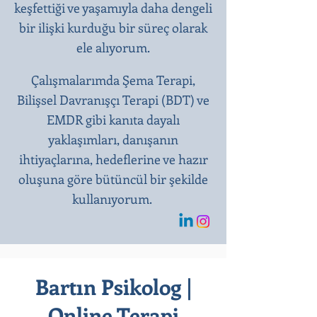
keşfettiği ve yaşamıyla daha dengeli
bir ilişki kurduğu bir süreç olarak
ele alıyorum.
Çalışmalarımda Şema Terapi,
Bilişsel Davranışçı Terapi (BDT) ve
EMDR gibi kanıta dayalı
yaklaşımları, danışanın
ihtiyaçlarına, hedeflerine ve hazır
oluşuna göre bütüncül bir şekilde
kullanıyorum.
Bartın Psikolog |
Online Terapi