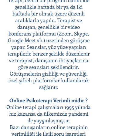
Terapi, belirli bir program dahilinde
genellikle haftada bir ya da iki
haftada bir olmak üzere düzenli
aralıklarla yapılır. Terapist ve
danışan, genellikle bir video
konferans platformu (Zoom, Skype,
Google Meet vb.) üzerinden görüşme
yapar. Seanslar, yüz yüze yapılan
terapilerle benzer şekilde düzenlenir
ve terapist, danışanın ihtiyaçlarına
göre seansları şekillendirir.
Görüşmelerin gizliliği ve güvenliği,
özel şifreli platformlar kullanılarak
sağlanır.
Online Psikoterapi Verimli midir ?
Online terapi çalışmaları 1995 yılında
hız kazansa da ülkemizde pandemi
ile yaygınlaşmıştır.
Bazı danışanların online terapinin
verimliliği ile ilgili soru işaretleri