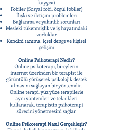
kaygısı)
Fobiler (Sosyal fobi, özgül fobiler)
İlişki ve iletişim problemleri
Bağlanma ve yakınlık sorunları
Mesleki tükenmişlik ve iş hayatındaki
zorluklar
Kendini tanıma, içsel denge ve kişisel
gelişim
Online Psikoterapi Nedir?
Online psikoterapi, bireylerin
internet üzerinden bir terapist ile
görüntülü görüşerek psikolojik destek
almasını sağlayan bir yöntemdir.
Online terapi, yüz yüze terapilerle
aynı yöntemleri ve teknikleri
kullanarak, terapistin psikoterapi
sürecini yönetmesini sağlar.
Online Psikoterapi Nasıl Gerçekleşir?