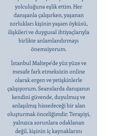
yolculuğuna eşlik ettim. Her
danışanla çalışırken, yaşanan
zorlukları kişinin yaşam öyküsü,
ilişkileri ve duygusal ihtiyaçlarıyla
birlikte anlamlandırmayı
önemsiyorum.
İstanbul Maltepe'de yüz yüze ve
mesafe fark etmeksizin online
olarak ergen ve yetişkinlerle
çalışıyorum. Seanslarda danışanın
kendini güvende, duyulmuş ve
anlaşılmış hissedeceği bir alan
oluşturmak önceliğimdir. Terapiyi,
yalnızca sorunlara odaklanan
değil, kişinin iç kaynaklarını