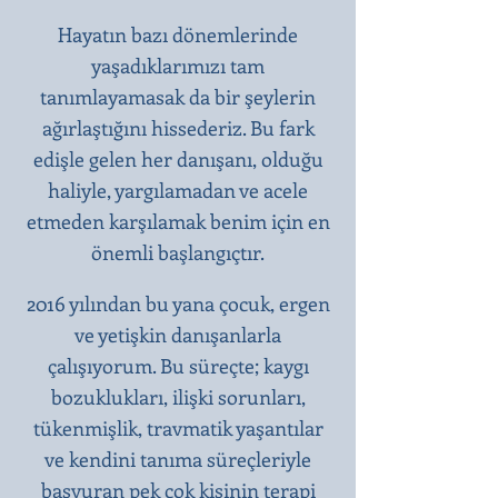
Hayatın bazı dönemlerinde
yaşadıklarımızı tam
tanımlayamasak da bir şeylerin
ağırlaştığını hissederiz. Bu fark
edişle gelen her danışanı, olduğu
haliyle, yargılamadan ve acele
etmeden karşılamak benim için en
önemli başlangıçtır.​
2016 yılından bu yana çocuk, ergen
ve yetişkin danışanlarla
çalışıyorum. Bu süreçte; kaygı
bozuklukları, ilişki sorunları,
tükenmişlik, travmatik yaşantılar
ve kendini tanıma süreçleriyle
başvuran pek çok kişinin terapi