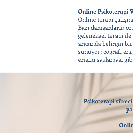
Online Psikoterapi V
Online terapi çalışm
Bazı danışanların onl
geleneksel terapi il
arasında belirgin bir
sunuyor; coğrafi eng
erişim sağlaması gib
Psikoterapi süreci
ya
Onlin