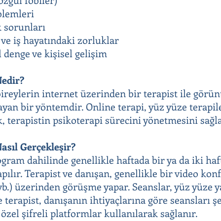
oblemleri
 sorunları
ve iş hayatındaki zorluklar
 denge ve kişisel gelişim
Nedir?
bireylerin internet üzerinden bir terapist ile görü
ayan bir yöntemdir. Online terapi, yüz yüze terapil
, terapistin psikoterapi sürecini yönetmesini sağla
asıl Gerçekleşir?
rogram dahilinde genellikle haftada bir ya da iki h
apılır. Terapist ve danışan, genellikle bir video k
b.) üzerinden görüşme yapar. Seanslar, yüz yüze y
 terapist, danışanın ihtiyaçlarına göre seansları ş
, özel şifreli platformlar kullanılarak sağlanır.