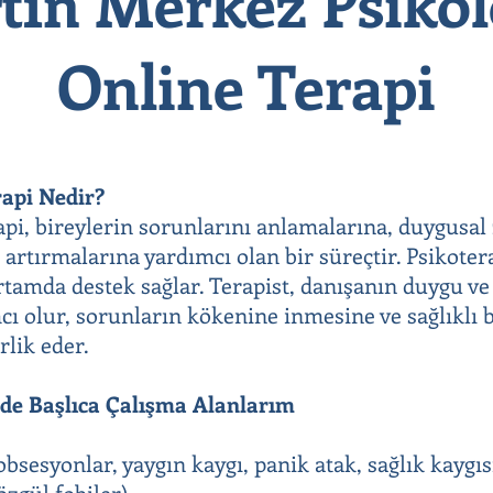
tın Merkez Psikol
Online Terapi
rapi Nedir?
rapi, bireylerin sorunlarını anlamalarına, duygusal
 artırmalarına yardımcı olan bir süreçtir. Psikoter
 ortamda destek sağlar. Terapist, danışanın duygu v
ı olur, sorunların kökenine inmesine ve sağlıklı b
rlik eder.
mde Başlıca Çalışma Alanlarım
bsesyonlar, yaygın kaygı, panik atak, sağlık kaygıs
özgül fobiler)