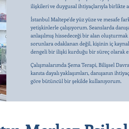
ilişkileri ve duygusal ihtiyaçlarıyla birli
İstanbul Maltepe'de yüz yüze ve mesafe far
yetişkinlerle çalışıyorum. Seanslarda dan
anlaşılmış hissedeceği bir alan oluşturmak 
sorunlara odaklanan değil, kişinin iç kaynak
dengeli bir ilişki kurduğu bir süreç olarak 
Çalışmalarımda Şema Terapi, Bilişsel Davr
kanıta dayalı yaklaşımları, danışanın ihtiya
göre bütüncül bir şekilde kullanıyorum.