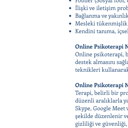
İlişki ve iletişim pr
Bağlanma ve yakınlık
Mesleki tükenmişlik 
Kendini tanıma, içsel
Online Psikoterapi 
Online psikoterapi, 
destek almasını sağl
teknikleri kullanarak
Online Psikoterapi N
Terapi, belirli bir p
düzenli aralıklarla y
Skype, Google Meet v
şekilde düzenlenir ve
gizliliği ve güvenliği