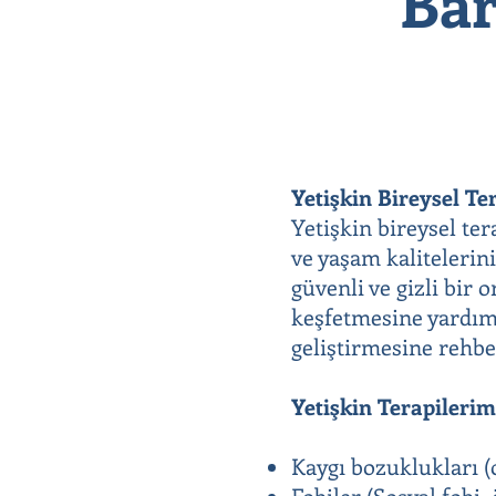
Bar
Yetişkin Bireysel Te
Yetişkin bireysel te
ve yaşam kalitelerini
güvenli ve gizli bir
keşfetmesine yardımc
geliştirmesine rehbe
Yetişkin Terapileri
Kaygı bozuklukları (o
Fobiler (Sosyal fobi, 