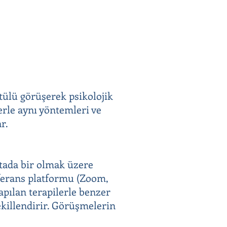
ntülü görüşerek psikolojik
erle aynı yöntemleri ve
r.
aftada bir olmak üzere
onferans platformu (Zoom,
apılan terapilerle benzer
ekillendirir. Görüşmelerin