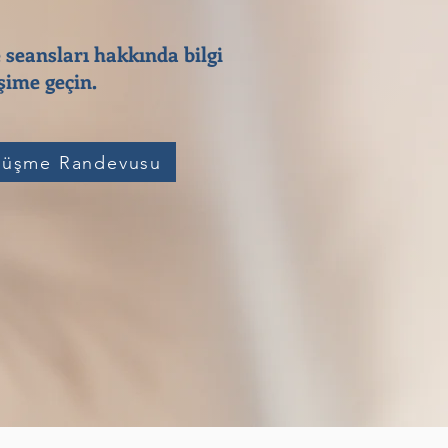
 seansları hakkında bilgi
ime geçin.​
üşme Randevusu